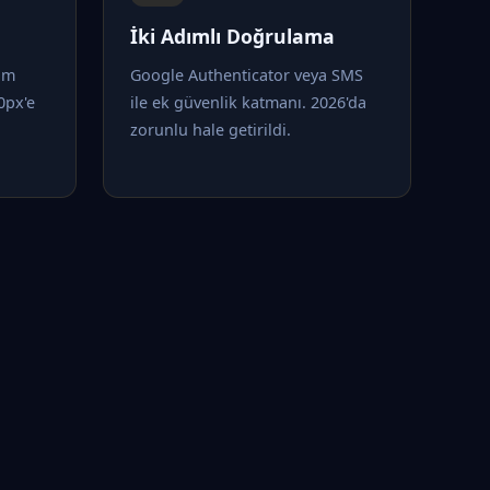
İki Adımlı Doğrulama
tam
Google Authenticator veya SMS
0px'e
ile ek güvenlik katmanı. 2026'da
zorunlu hale getirildi.