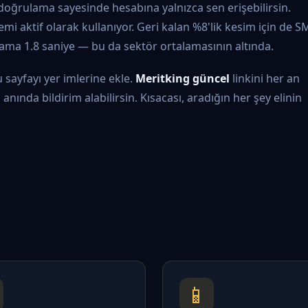
ı doğrulama sayesinde hesabına yalnızca sen erişebilirsin.
mi aktif olarak kullanıyor. Geri kalan %8'lik kesim için de S
lama 1.8 saniye — bu da sektör ortalamasının altında.
 sayfayı yer imlerine ekle.
Meritking güncel
linkini her an
nında bildirim alabilirsin. Kısacası, aradığın her şey elinin
📱