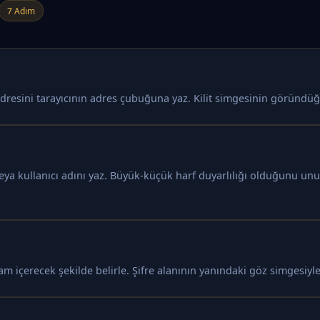
7 Adım
dresini tarayıcının adres çubuğuna yaz. Kilit simgesinin göründüğü
veya kullanıcı adını yaz. Büyük-küçük harf duyarlılığı olduğunu u
am içerecek şekilde belirle. Şifre alanının yanındaki göz simgesiyle