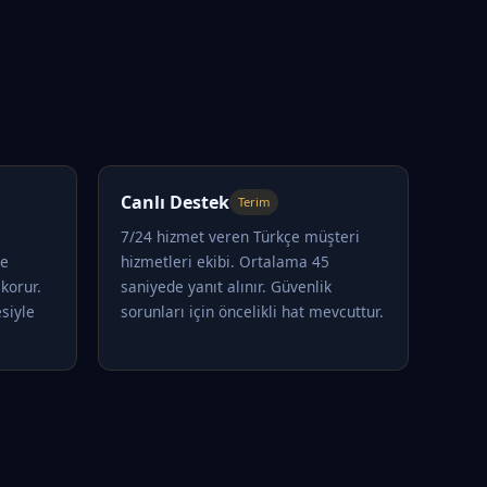
Canlı Destek
Terim
7/24 hizmet veren Türkçe müşteri
le
hizmetleri ekibi. Ortalama 45
korur.
saniyede yanıt alınır. Güvenlik
siyle
sorunları için öncelikli hat mevcuttur.