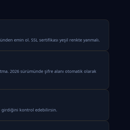
nden emin ol. SSL sertifikası yeşil renkte yanmalı.
nutma. 2026 sürümünde şifre alanı otomatik olarak
 girdiğini kontrol edebilirsin.