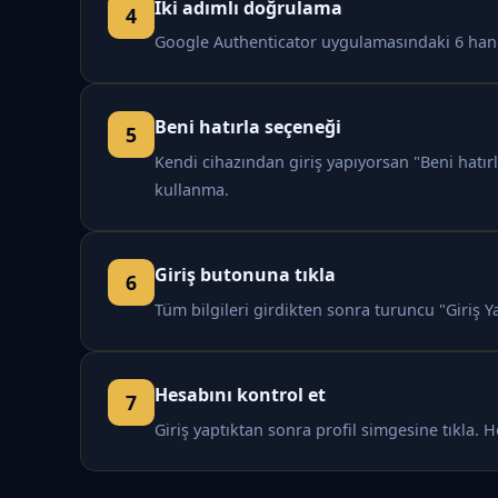
İki adımlı doğrulama
Google Authenticator uygulamasındaki 6 haneli
Beni hatırla seçeneği
Kendi cihazından giriş yapıyorsan "Beni hatır
kullanma.
Giriş butonuna tıkla
Tüm bilgileri girdikten sonra turuncu "Giriş Y
Hesabını kontrol et
Giriş yaptıktan sonra profil simgesine tıkla.