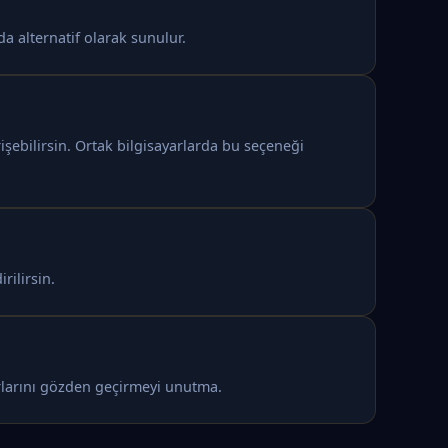
a alternatif olarak sunulur.
şebilirsin. Ortak bilgisayarlarda bu seçeneği
rilirsin.
arlarını gözden geçirmeyi unutma.