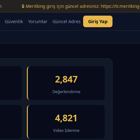
🔒 Meritking giriş için güncel adresiniz: https://tr.meritking-temmu
Güvenlik
Yorumlar
Güncel Adres
Giriş Yap
2,847
Değerlendirme
4,821
Video İzlenme