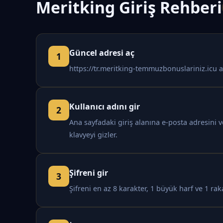
Meritking Giriş Rehberi
Güncel adresi aç
https://tr.meritking-temmuzbonuslariniz.icu a
Kullanıcı adını gir
Ana sayfadaki giriş alanına e-posta adresini 
klavyeyi gizler.
Şifreni gir
Şifreni en az 8 karakter, 1 büyük harf ve 1 rak