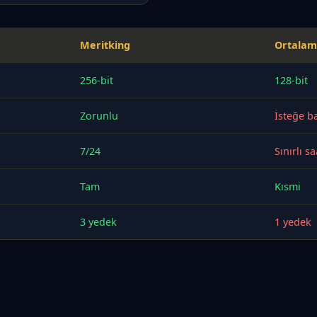
Meritking
Ortalam
256-bit
128-bit
Zorunlu
İsteğe ba
7/24
Sınırlı sa
Tam
Kısmi
3 yedek
1 yedek