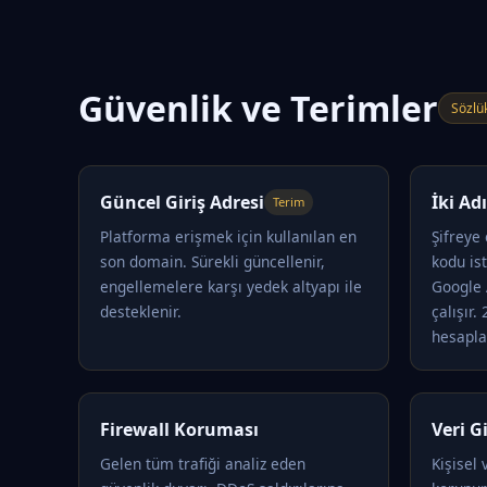
Güvenlik ve Terimler
Sözlü
Güncel Giriş Adresi
İki A
Terim
Platforma erişmek için kullanılan en
Şifreye
son domain. Sürekli güncellenir,
kodu is
engellemelere karşı yedek altyapı ile
Google 
desteklenir.
çalışır.
hesapla
Firewall Koruması
Veri Gi
Gelen tüm trafiği analiz eden
Kişisel