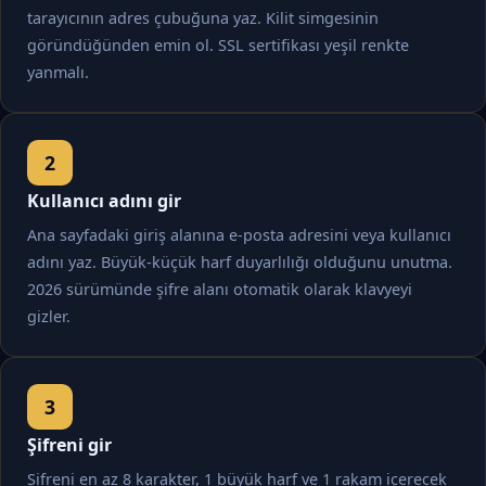
tarayıcının adres çubuğuna yaz. Kilit simgesinin
göründüğünden emin ol. SSL sertifikası yeşil renkte
yanmalı.
Kullanıcı adını gir
Ana sayfadaki giriş alanına e-posta adresini veya kullanıcı
adını yaz. Büyük-küçük harf duyarlılığı olduğunu unutma.
2026 sürümünde şifre alanı otomatik olarak klavyeyi
gizler.
Şifreni gir
Şifreni en az 8 karakter, 1 büyük harf ve 1 rakam içerecek