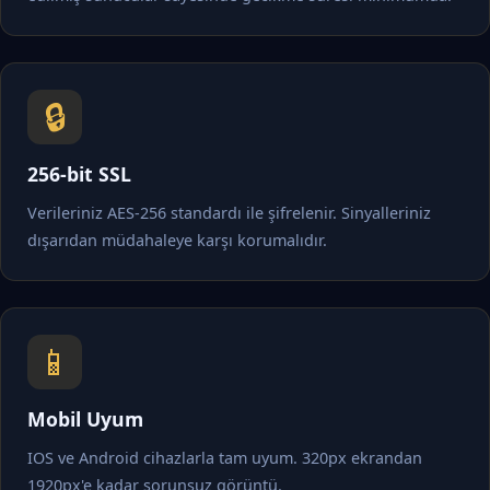
🔒
256-bit SSL
Verileriniz AES-256 standardı ile şifrelenir. Sinyalleriniz
dışarıdan müdahaleye karşı korumalıdır.
📱
Mobil Uyum
IOS ve Android cihazlarla tam uyum. 320px ekrandan
1920px'e kadar sorunsuz görüntü.