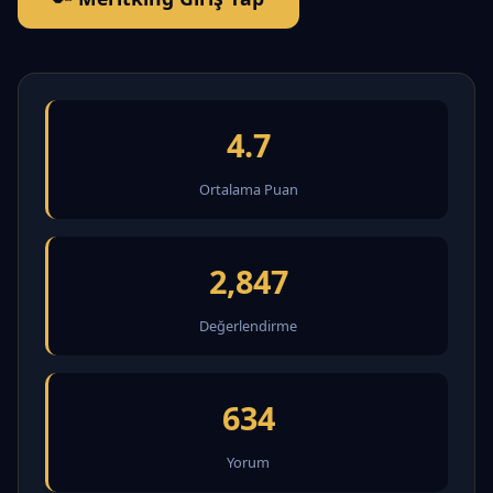
4.7
Ortalama Puan
2,847
Değerlendirme
634
Yorum