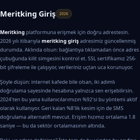
Meritking Giriş
2026
Meritking
platformuna erişmek için doğru adrestesin.
2026 yılı itibarıyla
meritking giriş
adresimiz güncellenmiş
durumda. Aklında olsun: bağlantıya tıklamadan önce adres
çubuğunda kilit simgesini kontrol et. SSL sertifikamız 256-
bit şifreleme ile çalışıyor, verileriniz uçtan uca korunuyor.
Şöyle düşün: internet kafede bile olsan, iki adımlı
doğrulama sayesinde hesabına yalnızca sen erişebilirsin.
2024'ten bu yana kullanıcılarımızın %92'si bu yöntemi aktif
olarak kullanıyor. Geri kalan %8'lik kesim için de SMS
doğrulama alternatifi mevcut. Erişim hızımız ortalama 1.8
saniye — bu da sektör ortalamasının altında.