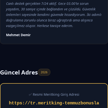
Canlı destek gerçekten 7/24 aktif. Gece 03.00'te sorun
yaşadım, 30 saniye içinde bağlandım ve çözüldü. Güvenlik
önlemleri sayesinde kendimi güvende hissediyorum. İki adımlı
doğrulama zorunlu olunca biraz uğraştırdı ama alışınca
vazgeçilmez oluyor. Herkese tavsiye ederim.
Mehmet Demir
Güncel Adres
2026
✅ Resmi Meritking Giriş Adresi
https://tr.meritking-temmuzbonusla