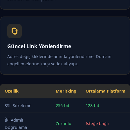
🔄
Güncel Link Yönlendirme
Adres değişikliklerinde anında yönlendirme. Domain
engellemelerine karşı yedek altyapı.
Özellik
Meritking
Ortalama Platform
SSL Şifreleme
256-bit
128-bit
İki Adımlı
Zorunlu
İsteğe bağlı
Doğrulama