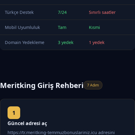
Türkçe Destek
7/24
Sınırlı saatler
Mobil Uyumluluk
Tam
Kısmi
Domain Yedekleme
3 yedek
1 yedek
Meritking Giriş Rehberi
7 Adım
Güncel adresi aç
https://tr.meritking-temmuzbonuslariniz.icu adresini