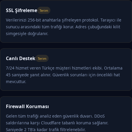
SSL Şifreleme
Terim
Verilerinizi 256-bit anahtarla şifreleyen protokol. Tarayıcı ile
sunucu arasındaki tüm trafiği korur. Adres çubuğundaki kilit
simgesiyle doğrulanır.
Canlı Destek
Terim
7/24 hizmet veren Türkçe müşteri hizmetleri ekibi. Ortalama
45 saniyede yanıt alınır. Güvenlik sorunları için öncelikli hat
mevcuttur.
Firewall Koruması
Gelen tüm trafiği analiz eden güvenlik duvarı. DDoS
saldırılarına karşı Cloudflare tabanlı koruma sağlanır.
Saniyede 2 TB'a kadar trafik filtrelenebilir.