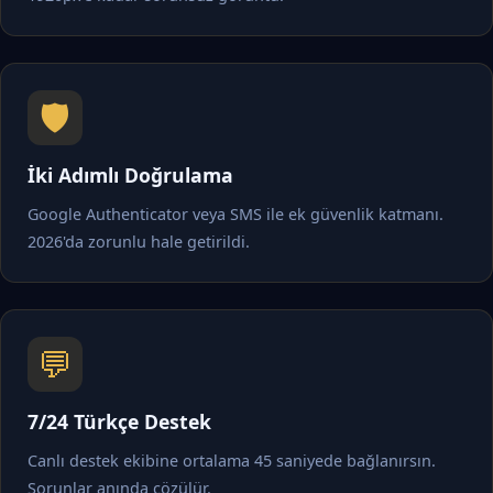
🛡️
İki Adımlı Doğrulama
Google Authenticator veya SMS ile ek güvenlik katmanı.
2026'da zorunlu hale getirildi.
💬
7/24 Türkçe Destek
Canlı destek ekibine ortalama 45 saniyede bağlanırsın.
Sorunlar anında çözülür.