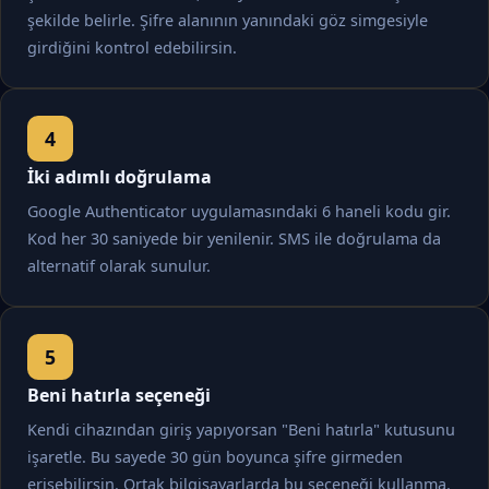
şekilde belirle. Şifre alanının yanındaki göz simgesiyle
girdiğini kontrol edebilirsin.
İki adımlı doğrulama
Google Authenticator uygulamasındaki 6 haneli kodu gir.
Kod her 30 saniyede bir yenilenir. SMS ile doğrulama da
alternatif olarak sunulur.
Beni hatırla seçeneği
Kendi cihazından giriş yapıyorsan "Beni hatırla" kutusunu
işaretle. Bu sayede 30 gün boyunca şifre girmeden
erişebilirsin. Ortak bilgisayarlarda bu seçeneği kullanma.