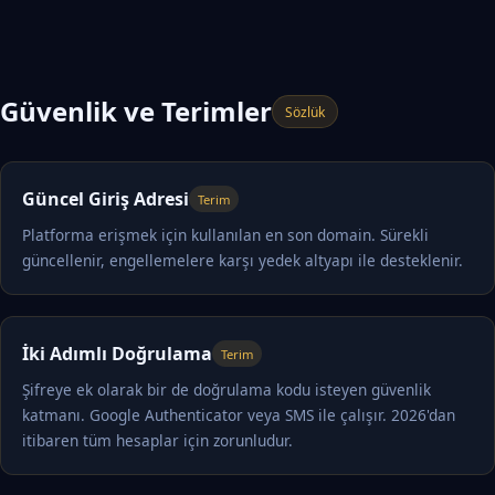
Güvenlik ve Terimler
Sözlük
Güncel Giriş Adresi
Terim
Platforma erişmek için kullanılan en son domain. Sürekli
güncellenir, engellemelere karşı yedek altyapı ile desteklenir.
İki Adımlı Doğrulama
Terim
Şifreye ek olarak bir de doğrulama kodu isteyen güvenlik
katmanı. Google Authenticator veya SMS ile çalışır. 2026'dan
itibaren tüm hesaplar için zorunludur.