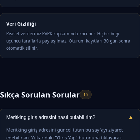
Veri Gizliliği
Kişisel verileriniz KVKK kapsamında korunur. Hiçbir bilgi
üçüncü taraflarla paylaşılmaz. Oturum kayıtları 30 gün sonra
otomatik silinir.
Sıkça Sorulan Sorular
15
▼
Meritking giriş adresini nasıl bulabilirim?
Meritking giriş adresini güncel tutan bu sayfayı ziyaret
edebilirsin. Yukarıdaki "Giriş Yap" butonuna tıklayarak