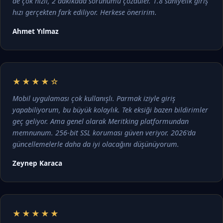
de çok hızlı, 2 dakikada sorunumu çözdüler. 1.8 saniyelik giriş
hızı gerçekten fark ediliyor. Herkese öneririm.
Ahmet Yılmaz
★★★★☆
Mobil uygulaması çok kullanışlı. Parmak iziyle giriş
yapabiliyorum, bu büyük kolaylık. Tek eksiği bazen bildirimler
geç geliyor. Ama genel olarak Meritking platformundan
memnunum. 256-bit SSL koruması güven veriyor. 2026'da
güncellemelerle daha da iyi olacağını düşünüyorum.
Zeynep Karaca
★★★★★