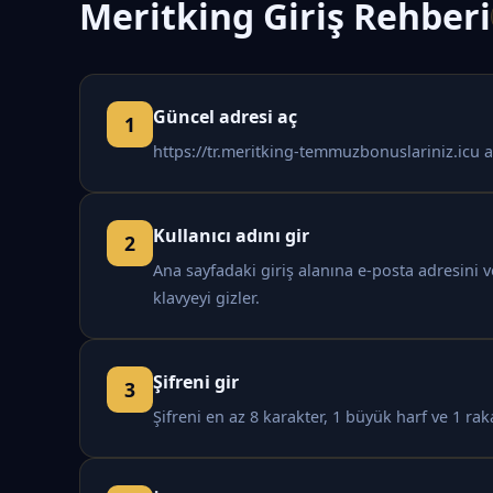
Meritking Giriş Rehberi
Güncel adresi aç
https://tr.meritking-temmuzbonuslariniz.icu a
Kullanıcı adını gir
Ana sayfadaki giriş alanına e-posta adresini 
klavyeyi gizler.
Şifreni gir
Şifreni en az 8 karakter, 1 büyük harf ve 1 rak