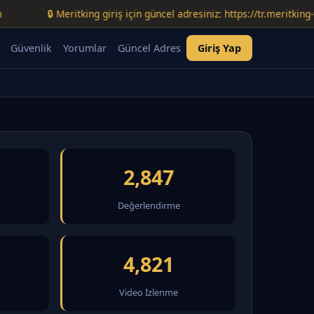
🔒 Meritking giriş için güncel adresiniz: https://tr.meritking-temmuzb
Güvenlik
Yorumlar
Güncel Adres
Giriş Yap
2,847
Değerlendirme
4,821
Video İzlenme