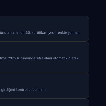
nden emin ol. SSL sertifikası yeşil renkte yanmalı.
nutma. 2026 sürümünde şifre alanı otomatik olarak
 girdiğini kontrol edebilirsin.