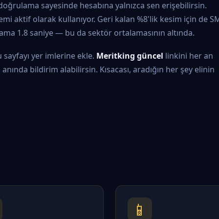
ı doğrulama sayesinde hesabına yalnızca sen erişebilirsin.
mi aktif olarak kullanıyor. Geri kalan %8'lik kesim için de S
lama 1.8 saniye — bu da sektör ortalamasının altında.
 sayfayı yer imlerine ekle.
Meritking güncel
linkini her an
nında bildirim alabilirsin. Kısacası, aradığın her şey elinin
📱