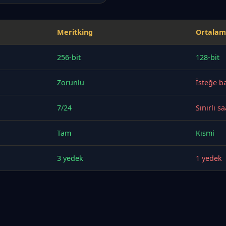
Meritking
Ortalam
256-bit
128-bit
Zorunlu
İsteğe ba
7/24
Sınırlı sa
Tam
Kısmi
3 yedek
1 yedek