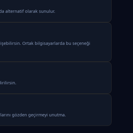
a alternatif olarak sunulur.
şebilirsin. Ortak bilgisayarlarda bu seçeneği
rilirsin.
arlarını gözden geçirmeyi unutma.