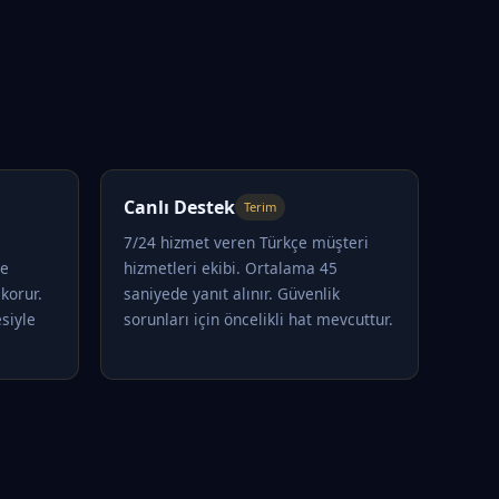
Canlı Destek
Terim
7/24 hizmet veren Türkçe müşteri
le
hizmetleri ekibi. Ortalama 45
korur.
saniyede yanıt alınır. Güvenlik
siyle
sorunları için öncelikli hat mevcuttur.