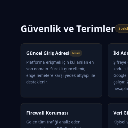
Güvenlik ve Terimler
Sözlü
Güncel Giriş Adresi
İki A
Terim
Platforma erişmek için kullanılan en
Şifreye
son domain. Sürekli güncellenir,
kodu is
engellemelere karşı yedek altyapı ile
Google 
desteklenir.
çalışır.
hesapla
Firewall Koruması
Veri Gi
Gelen tüm trafiği analiz eden
Kişisel