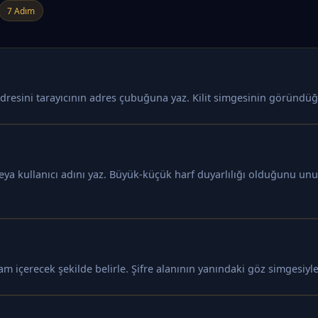
7 Adım
dresini tarayıcının adres çubuğuna yaz. Kilit simgesinin göründüğü
veya kullanıcı adını yaz. Büyük-küçük harf duyarlılığı olduğunu u
am içerecek şekilde belirle. Şifre alanının yanındaki göz simgesiyle