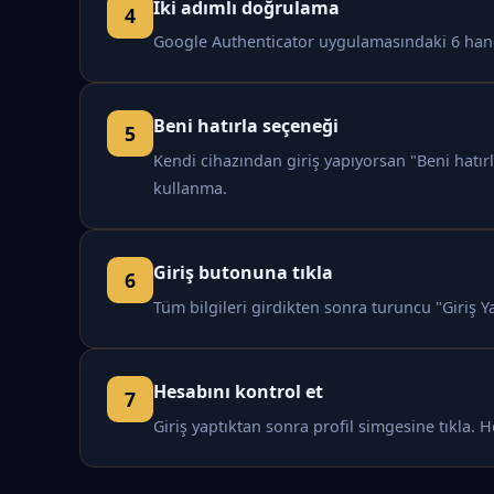
İki adımlı doğrulama
Google Authenticator uygulamasındaki 6 haneli
Beni hatırla seçeneği
Kendi cihazından giriş yapıyorsan "Beni hatır
kullanma.
Giriş butonuna tıkla
Tüm bilgileri girdikten sonra turuncu "Giriş Y
Hesabını kontrol et
Giriş yaptıktan sonra profil simgesine tıkla.