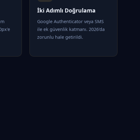
İki Adımlı Doğrulama
tam
Google Authenticator veya SMS
0px'e
ile ek güvenlik katmanı. 2026'da
zorunlu hale getirildi.