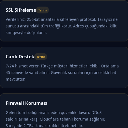
SSL Şifreleme
Terim
Verilerinizi 256-bit anahtarla şifreleyen protokol. Tarayıcı ile
sunucu arasındaki tüm trafiği korur. Adres çubuğundaki kilit
simgesiyle doğrulanır.
Canlı Destek
Terim
7/24 hizmet veren Türkçe müşteri hizmetleri ekibi. Ortalama
45 saniyede yanıt alınır. Güvenlik sorunları için öncelikli hat
mevcuttur.
Firewall Koruması
Gelen tüm trafiği analiz eden güvenlik duvarı. DDoS
saldırılarına karşı Cloudflare tabanlı koruma sağlanır.
Saniyede 2 TB'a kadar trafik filtrelenebilir.