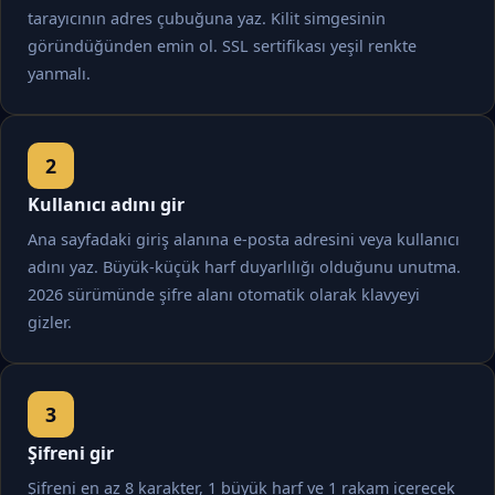
tarayıcının adres çubuğuna yaz. Kilit simgesinin
göründüğünden emin ol. SSL sertifikası yeşil renkte
yanmalı.
Kullanıcı adını gir
Ana sayfadaki giriş alanına e-posta adresini veya kullanıcı
adını yaz. Büyük-küçük harf duyarlılığı olduğunu unutma.
2026 sürümünde şifre alanı otomatik olarak klavyeyi
gizler.
Şifreni gir
Şifreni en az 8 karakter, 1 büyük harf ve 1 rakam içerecek