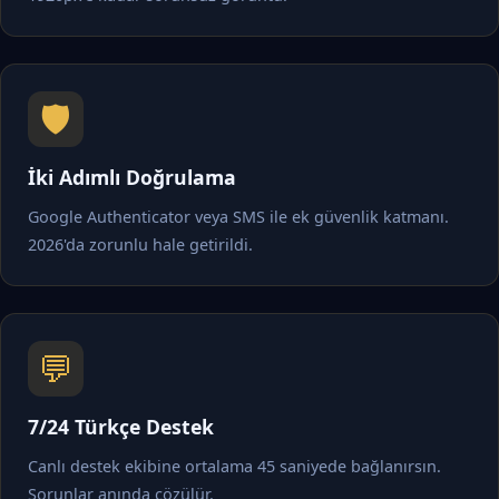
🛡️
İki Adımlı Doğrulama
Google Authenticator veya SMS ile ek güvenlik katmanı.
2026'da zorunlu hale getirildi.
💬
7/24 Türkçe Destek
Canlı destek ekibine ortalama 45 saniyede bağlanırsın.
Sorunlar anında çözülür.