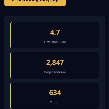
4.7
Ortalama Puan
2,847
Değerlendirme
634
Yorum