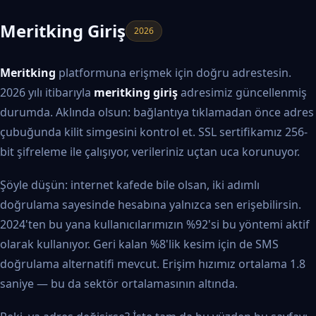
Meritking Giriş
2026
Meritking
platformuna erişmek için doğru adrestesin.
2026 yılı itibarıyla
meritking giriş
adresimiz güncellenmiş
durumda. Aklında olsun: bağlantıya tıklamadan önce adres
çubuğunda kilit simgesini kontrol et. SSL sertifikamız 256-
bit şifreleme ile çalışıyor, verileriniz uçtan uca korunuyor.
Şöyle düşün: internet kafede bile olsan, iki adımlı
doğrulama sayesinde hesabına yalnızca sen erişebilirsin.
2024'ten bu yana kullanıcılarımızın %92'si bu yöntemi aktif
olarak kullanıyor. Geri kalan %8'lik kesim için de SMS
doğrulama alternatifi mevcut. Erişim hızımız ortalama 1.8
saniye — bu da sektör ortalamasının altında.