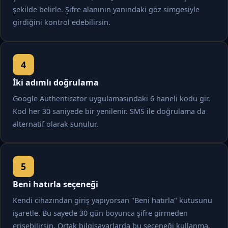
şekilde belirle. Şifre alanının yanındaki göz simgesiyle
girdiğini kontrol edebilirsin.
İki adımlı doğrulama
Google Authenticator uygulamasındaki 6 haneli kodu gir.
Kod her 30 saniyede bir yenilenir. SMS ile doğrulama da
alternatif olarak sunulur.
Beni hatırla seçeneği
Kendi cihazından giriş yapıyorsan "Beni hatırla" kutusunu
işaretle. Bu sayede 30 gün boyunca şifre girmeden
erişebilirsin. Ortak bilgisayarlarda bu seçeneği kullanma.