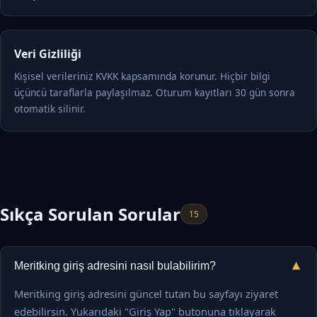
Veri Gizliliği
Kişisel verileriniz KVKK kapsamında korunur. Hiçbir bilgi
üçüncü taraflarla paylaşılmaz. Oturum kayıtları 30 gün sonra
otomatik silinir.
Sıkça Sorulan Sorular
15
▼
Meritking giriş adresini nasıl bulabilirim?
Meritking giriş adresini güncel tutan bu sayfayı ziyaret
edebilirsin. Yukarıdaki "Giriş Yap" butonuna tıklayarak