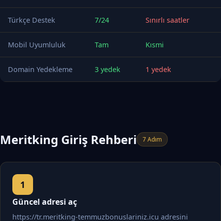
Türkçe Destek
7/24
Sınırlı saatler
Mobil Uyumluluk
Tam
Kısmi
Domain Yedekleme
3 yedek
1 yedek
Meritking Giriş Rehberi
7 Adım
Güncel adresi aç
https://tr.meritking-temmuzbonuslariniz.icu adresini