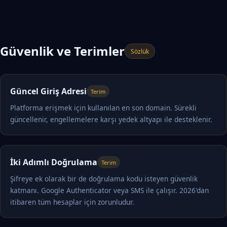
Güvenlik ve Terimler
Sözlük
Güncel Giriş Adresi
Terim
Platforma erişmek için kullanılan en son domain. Sürekli
güncellenir, engellemelere karşı yedek altyapı ile desteklenir.
İki Adımlı Doğrulama
Terim
Şifreye ek olarak bir de doğrulama kodu isteyen güvenlik
katmanı. Google Authenticator veya SMS ile çalışır. 2026'dan
itibaren tüm hesaplar için zorunludur.