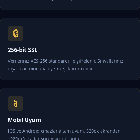
🔒
256-bit SSL
Verileriniz AES-256 standardı ile şifrelenir. Sinyalleriniz
dışarıdan müdahaleye karşı korumalıdır.
📱
Mobil Uyum
IOS ve Android cihazlarla tam uyum. 320px ekrandan
1920px'e kadar sorunsuz görüntü.