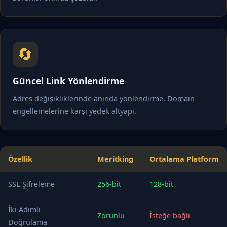
🔄
Güncel Link Yönlendirme
Adres değişikliklerinde anında yönlendirme. Domain
engellemelerine karşı yedek altyapı.
Özellik
Meritking
Ortalama Platform
SSL Şifreleme
256-bit
128-bit
İki Adımlı
Zorunlu
İsteğe bağlı
Doğrulama