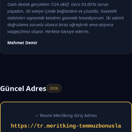
Canlı destek gerçekten 7/24 aktif. Gece 03.00'te sorun
yaşadım, 30 saniye içinde bağlandım ve çözüldü. Güvenlik
önlemleri sayesinde kendimi güvende hissediyorum. İki adımlı
doğrulama zorunlu olunca biraz uğraştırdı ama alışınca
vazgeçilmez oluyor. Herkese tavsiye ederim.
Mehmet Demir
Güncel Adres
2026
✅ Resmi Meritking Giriş Adresi
https://tr.meritking-temmuzbonusla