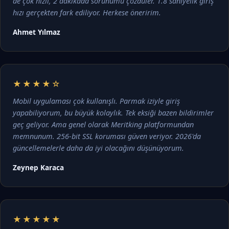
de çok hızlı, 2 dakikada sorunumu çözdüler. 1.8 saniyelik giriş
hızı gerçekten fark ediliyor. Herkese öneririm.
Ahmet Yılmaz
★★★★☆
Mobil uygulaması çok kullanışlı. Parmak iziyle giriş
yapabiliyorum, bu büyük kolaylık. Tek eksiği bazen bildirimler
geç geliyor. Ama genel olarak Meritking platformundan
memnunum. 256-bit SSL koruması güven veriyor. 2026'da
güncellemelerle daha da iyi olacağını düşünüyorum.
Zeynep Karaca
★★★★★