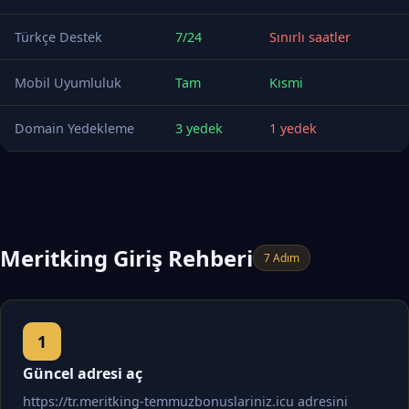
Türkçe Destek
7/24
Sınırlı saatler
Mobil Uyumluluk
Tam
Kısmi
Domain Yedekleme
3 yedek
1 yedek
Meritking Giriş Rehberi
7 Adım
Güncel adresi aç
https://tr.meritking-temmuzbonuslariniz.icu adresini