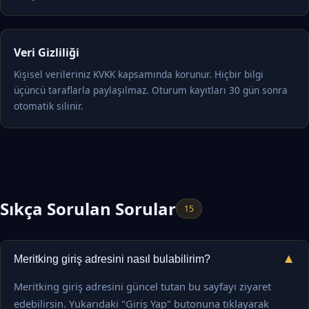
Veri Gizliliği
Kişisel verileriniz KVKK kapsamında korunur. Hiçbir bilgi
üçüncü taraflarla paylaşılmaz. Oturum kayıtları 30 gün sonra
otomatik silinir.
Sıkça Sorulan Sorular
15
▼
Meritking giriş adresini nasıl bulabilirim?
Meritking giriş adresini güncel tutan bu sayfayı ziyaret
edebilirsin. Yukarıdaki "Giriş Yap" butonuna tıklayarak