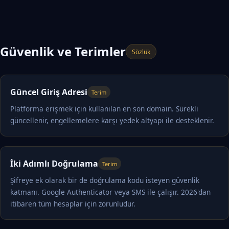
Güvenlik ve Terimler
Sözlük
Güncel Giriş Adresi
Terim
Platforma erişmek için kullanılan en son domain. Sürekli
güncellenir, engellemelere karşı yedek altyapı ile desteklenir.
İki Adımlı Doğrulama
Terim
Şifreye ek olarak bir de doğrulama kodu isteyen güvenlik
katmanı. Google Authenticator veya SMS ile çalışır. 2026'dan
itibaren tüm hesaplar için zorunludur.