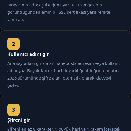
tarayıcının adres çubuğuna yaz. Kilit simgesinin
göründüğünden emin ol. SSL sertifikası yeşil renkte
yanmalı.
Kullanıcı adını gir
Ana sayfadaki giriş alanına e-posta adresini veya kullanıcı
adını yaz. Büyük-küçük harf duyarlılığı olduğunu unutma.
2026 sürümünde şifre alanı otomatik olarak klavyeyi
gizler.
Şifreni gir
Şifreni en az 8 karakter, 1 büyük harf ve 1 rakam içerecek