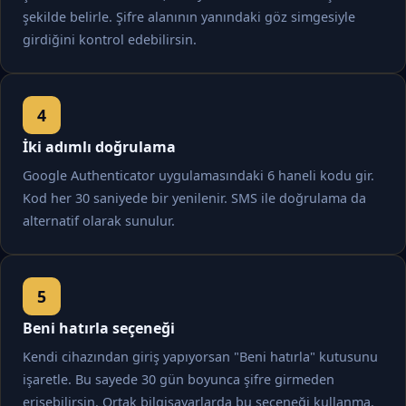
şekilde belirle. Şifre alanının yanındaki göz simgesiyle
girdiğini kontrol edebilirsin.
İki adımlı doğrulama
Google Authenticator uygulamasındaki 6 haneli kodu gir.
Kod her 30 saniyede bir yenilenir. SMS ile doğrulama da
alternatif olarak sunulur.
Beni hatırla seçeneği
Kendi cihazından giriş yapıyorsan "Beni hatırla" kutusunu
işaretle. Bu sayede 30 gün boyunca şifre girmeden
erişebilirsin. Ortak bilgisayarlarda bu seçeneği kullanma.