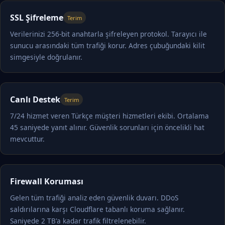
SSL Şifreleme
Terim
Verilerinizi 256-bit anahtarla şifreleyen protokol. Tarayıcı ile
sunucu arasındaki tüm trafiği korur. Adres çubuğundaki kilit
simgesiyle doğrulanır.
Canlı Destek
Terim
7/24 hizmet veren Türkçe müşteri hizmetleri ekibi. Ortalama
45 saniyede yanıt alınır. Güvenlik sorunları için öncelikli hat
mevcuttur.
Firewall Koruması
Gelen tüm trafiği analiz eden güvenlik duvarı. DDoS
saldırılarına karşı Cloudflare tabanlı koruma sağlanır.
Saniyede 2 TB'a kadar trafik filtrelenebilir.