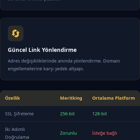
🔄
Güncel Link Yönlendirme
Adres değişikliklerinde anında yönlendirme. Domain
engellemelerine karşı yedek altyapı.
Özellik
Meritking
Ortalama Platform
SSL Şifreleme
256-bit
128-bit
İki Adımlı
Zorunlu
İsteğe bağlı
Doğrulama