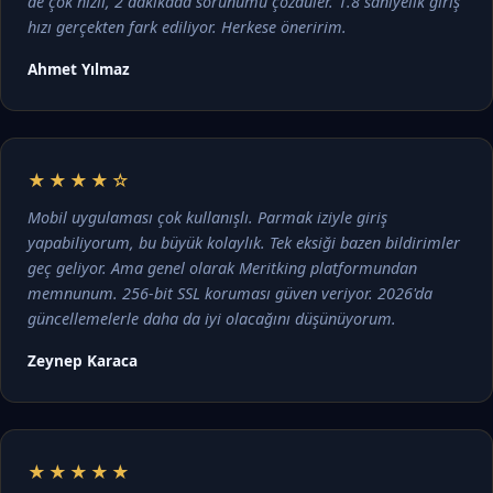
de çok hızlı, 2 dakikada sorunumu çözdüler. 1.8 saniyelik giriş
hızı gerçekten fark ediliyor. Herkese öneririm.
Ahmet Yılmaz
★★★★☆
Mobil uygulaması çok kullanışlı. Parmak iziyle giriş
yapabiliyorum, bu büyük kolaylık. Tek eksiği bazen bildirimler
geç geliyor. Ama genel olarak Meritking platformundan
memnunum. 256-bit SSL koruması güven veriyor. 2026'da
güncellemelerle daha da iyi olacağını düşünüyorum.
Zeynep Karaca
★★★★★