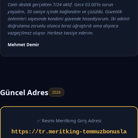
Canlı destek gerçekten 7/24 aktif. Gece 03.00'te sorun
yaşadım, 30 saniye içinde bağlandım ve çözüldü. Güvenlik
önlemleri sayesinde kendimi güvende hissediyorum. İki adımlı
doğrulama zorunlu olunca biraz uğraştırdı ama alışınca
vazgeçilmez oluyor. Herkese tavsiye ederim.
Mehmet Demir
Güncel Adres
2026
✅ Resmi Meritking Giriş Adresi
https://tr.meritking-temmuzbonusla