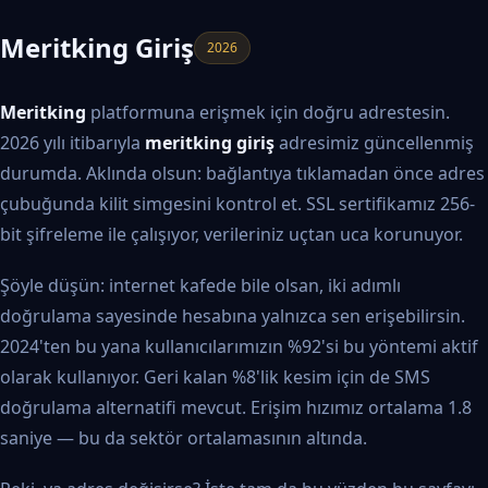
Meritking Giriş
2026
Meritking
platformuna erişmek için doğru adrestesin.
2026 yılı itibarıyla
meritking giriş
adresimiz güncellenmiş
durumda. Aklında olsun: bağlantıya tıklamadan önce adres
çubuğunda kilit simgesini kontrol et. SSL sertifikamız 256-
bit şifreleme ile çalışıyor, verileriniz uçtan uca korunuyor.
Şöyle düşün: internet kafede bile olsan, iki adımlı
doğrulama sayesinde hesabına yalnızca sen erişebilirsin.
2024'ten bu yana kullanıcılarımızın %92'si bu yöntemi aktif
olarak kullanıyor. Geri kalan %8'lik kesim için de SMS
doğrulama alternatifi mevcut. Erişim hızımız ortalama 1.8
saniye — bu da sektör ortalamasının altında.