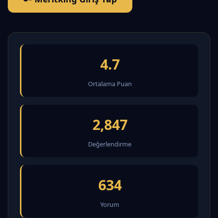
4.7
Ortalama Puan
2,847
Değerlendirme
634
Yorum