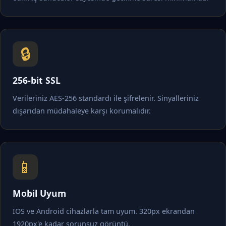
🔒
256-bit SSL
Verileriniz AES-256 standardı ile şifrelenir. Sinyalleriniz
dışarıdan müdahaleye karşı korumalıdır.
📱
Mobil Uyum
IOS ve Android cihazlarla tam uyum. 320px ekrandan
1920px'e kadar sorunsuz görüntü.