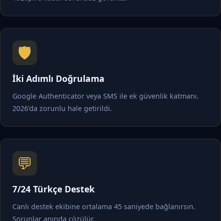
🛡️
İki Adımlı Doğrulama
Google Authenticator veya SMS ile ek güvenlik katmanı.
2026'da zorunlu hale getirildi.
💬
7/24 Türkçe Destek
Canlı destek ekibine ortalama 45 saniyede bağlanırsın.
Sorunlar anında çözülür.