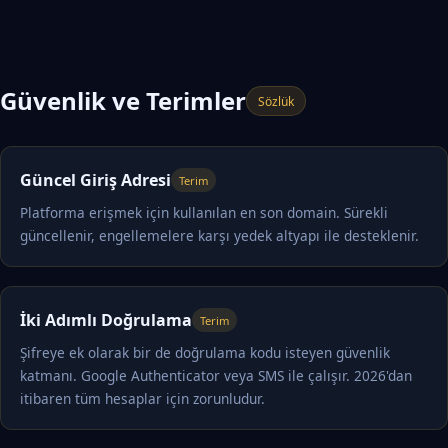
Güvenlik ve Terimler
Sözlük
Güncel Giriş Adresi
Terim
Platforma erişmek için kullanılan en son domain. Sürekli
güncellenir, engellemelere karşı yedek altyapı ile desteklenir.
İki Adımlı Doğrulama
Terim
Şifreye ek olarak bir de doğrulama kodu isteyen güvenlik
katmanı. Google Authenticator veya SMS ile çalışır. 2026'dan
itibaren tüm hesaplar için zorunludur.