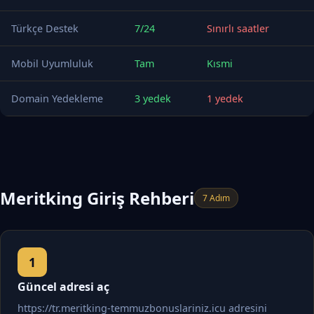
Türkçe Destek
7/24
Sınırlı saatler
Mobil Uyumluluk
Tam
Kısmi
Domain Yedekleme
3 yedek
1 yedek
Meritking Giriş Rehberi
7 Adım
Güncel adresi aç
https://tr.meritking-temmuzbonuslariniz.icu adresini