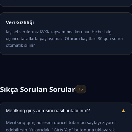
Veri Gizliliği
Kişisel verileriniz KVKK kapsamında korunur. Hiçbir bilgi
üçüncü taraflarla paylaşılmaz. Oturum kayıtları 30 gün sonra
otomatik silinir.
Sıkça Sorulan Sorular
15
▼
Meritking giriş adresini nasıl bulabilirim?
Meritking giriş adresini güncel tutan bu sayfayı ziyaret
edebilirsin. Yukarıdaki "Giriş Yap" butonuna tıklayarak