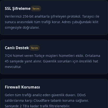
SSL Şifreleme
Terim
Verilerinizi 256-bit anahtarla şifreleyen protokol. Tarayıcı ile
sunucu arasındaki tüm trafiği korur. Adres çubuğundaki kilit
simgesiyle doğrulanır.
Canlı Destek
Terim
7/24 hizmet veren Türkçe müşteri hizmetleri ekibi. Ortalama
45 saniyede yanıt alınır. Güvenlik sorunları için öncelikli hat
mevcuttur.
Firewall Koruması
Gelen tüm trafiği analiz eden güvenlik duvarı. DDoS
saldırılarına karşı Cloudflare tabanlı koruma sağlanır.
Saniyede 2 TB'a kadar trafik filtrelenebilir.