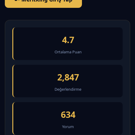
4.7
Ortalama Puan
2,847
Değerlendirme
634
Yorum