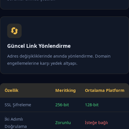
🔄
Güncel Link Yönlendirme
Adres değişikliklerinde anında yönlendirme. Domain
engellemelerine karşı yedek altyapı.
Özellik
Meritking
Ortalama Platform
SSL Şifreleme
256-bit
128-bit
İki Adımlı
Zorunlu
İsteğe bağlı
Doğrulama