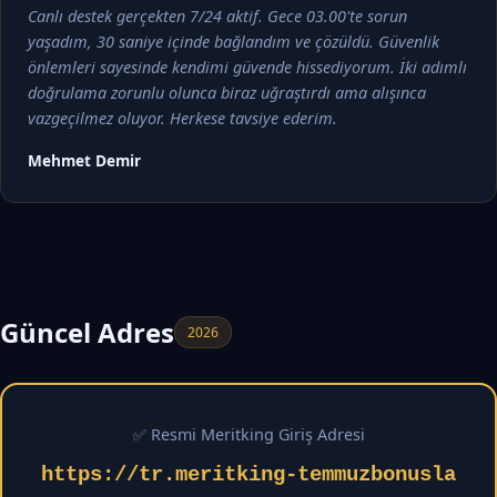
Canlı destek gerçekten 7/24 aktif. Gece 03.00'te sorun
yaşadım, 30 saniye içinde bağlandım ve çözüldü. Güvenlik
önlemleri sayesinde kendimi güvende hissediyorum. İki adımlı
doğrulama zorunlu olunca biraz uğraştırdı ama alışınca
vazgeçilmez oluyor. Herkese tavsiye ederim.
Mehmet Demir
Güncel Adres
2026
✅ Resmi Meritking Giriş Adresi
https://tr.meritking-temmuzbonusla