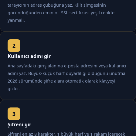
tarayıcının adres çubuğuna yaz. Kilit simgesinin
göründüğünden emin ol. SSL sertifikası yeşil renkte
yanmalı.
Kullanıcı adını gir
Ana sayfadaki giriş alanına e-posta adresini veya kullanıcı
adını yaz. Büyük-küçük harf duyarlılığı olduğunu unutma.
2026 sürümünde şifre alanı otomatik olarak klavyeyi
gizler.
Şifreni gir
Şifreni en az 8 karakter, 1 büyük harf ve 1 rakam içerecek