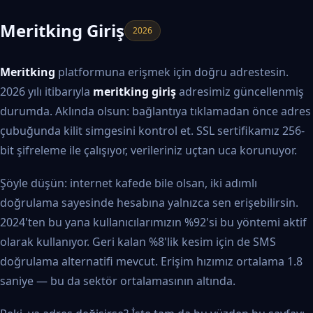
Meritking Giriş
2026
Meritking
platformuna erişmek için doğru adrestesin.
2026 yılı itibarıyla
meritking giriş
adresimiz güncellenmiş
durumda. Aklında olsun: bağlantıya tıklamadan önce adres
çubuğunda kilit simgesini kontrol et. SSL sertifikamız 256-
bit şifreleme ile çalışıyor, verileriniz uçtan uca korunuyor.
Şöyle düşün: internet kafede bile olsan, iki adımlı
doğrulama sayesinde hesabına yalnızca sen erişebilirsin.
2024'ten bu yana kullanıcılarımızın %92'si bu yöntemi aktif
olarak kullanıyor. Geri kalan %8'lik kesim için de SMS
doğrulama alternatifi mevcut. Erişim hızımız ortalama 1.8
saniye — bu da sektör ortalamasının altında.