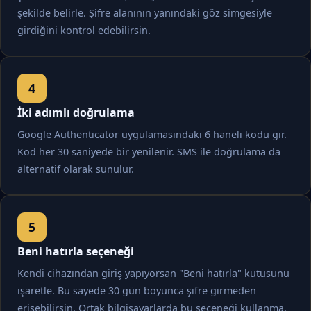
şekilde belirle. Şifre alanının yanındaki göz simgesiyle
girdiğini kontrol edebilirsin.
İki adımlı doğrulama
Google Authenticator uygulamasındaki 6 haneli kodu gir.
Kod her 30 saniyede bir yenilenir. SMS ile doğrulama da
alternatif olarak sunulur.
Beni hatırla seçeneği
Kendi cihazından giriş yapıyorsan "Beni hatırla" kutusunu
işaretle. Bu sayede 30 gün boyunca şifre girmeden
erişebilirsin. Ortak bilgisayarlarda bu seçeneği kullanma.