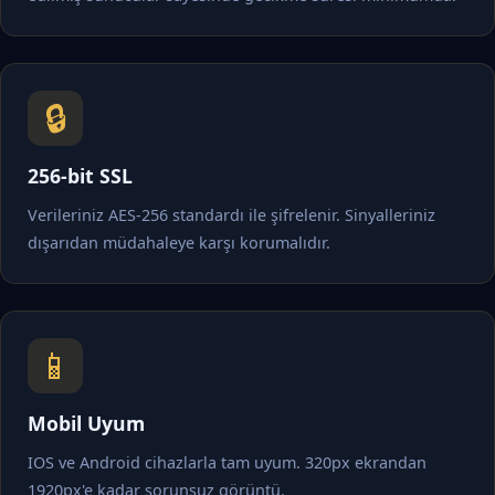
🔒
256-bit SSL
Verileriniz AES-256 standardı ile şifrelenir. Sinyalleriniz
dışarıdan müdahaleye karşı korumalıdır.
📱
Mobil Uyum
IOS ve Android cihazlarla tam uyum. 320px ekrandan
1920px'e kadar sorunsuz görüntü.