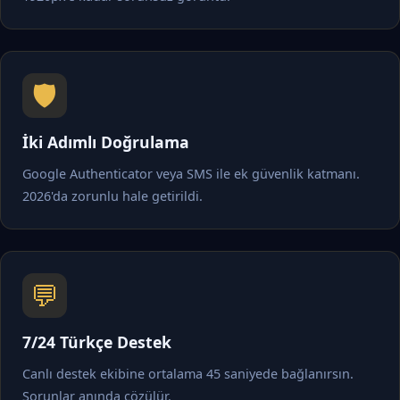
🛡️
İki Adımlı Doğrulama
Google Authenticator veya SMS ile ek güvenlik katmanı.
2026'da zorunlu hale getirildi.
💬
7/24 Türkçe Destek
Canlı destek ekibine ortalama 45 saniyede bağlanırsın.
Sorunlar anında çözülür.