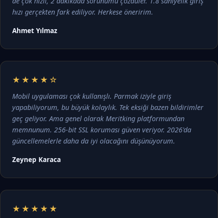
de çok hızlı, 2 dakikada sorunumu çözdüler. 1.8 saniyelik giriş
hızı gerçekten fark ediliyor. Herkese öneririm.
Ahmet Yılmaz
★★★★☆
Mobil uygulaması çok kullanışlı. Parmak iziyle giriş
yapabiliyorum, bu büyük kolaylık. Tek eksiği bazen bildirimler
geç geliyor. Ama genel olarak Meritking platformundan
memnunum. 256-bit SSL koruması güven veriyor. 2026'da
güncellemelerle daha da iyi olacağını düşünüyorum.
Zeynep Karaca
★★★★★