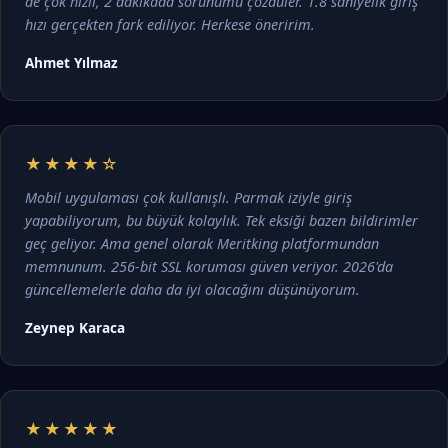
de çok hızlı, 2 dakikada sorunumu çözdüler. 1.8 saniyelik giriş
hızı gerçekten fark ediliyor. Herkese öneririm.
Ahmet Yılmaz
★★★★☆
Mobil uygulaması çok kullanışlı. Parmak iziyle giriş
yapabiliyorum, bu büyük kolaylık. Tek eksiği bazen bildirimler
geç geliyor. Ama genel olarak Meritking platformundan
memnunum. 256-bit SSL koruması güven veriyor. 2026'da
güncellemelerle daha da iyi olacağını düşünüyorum.
Zeynep Karaca
★★★★★