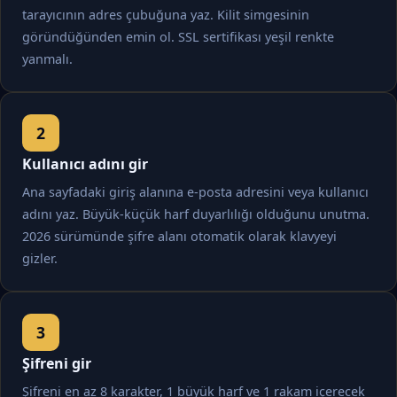
tarayıcının adres çubuğuna yaz. Kilit simgesinin
göründüğünden emin ol. SSL sertifikası yeşil renkte
yanmalı.
Kullanıcı adını gir
Ana sayfadaki giriş alanına e-posta adresini veya kullanıcı
adını yaz. Büyük-küçük harf duyarlılığı olduğunu unutma.
2026 sürümünde şifre alanı otomatik olarak klavyeyi
gizler.
Şifreni gir
Şifreni en az 8 karakter, 1 büyük harf ve 1 rakam içerecek