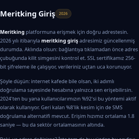
Meritking Giriş
2026
Meritking
platformuna erişmek için doğru adrestesin.
2026 yılı itibarıyla
meritking giriş
adresimiz güncellenmiş
durumda. Aklında olsun: bağlantıya tıklamadan önce adres
çubuğunda kilit simgesini kontrol et. SSL sertifikamız 256-
bit şifreleme ile çalışıyor, verileriniz uçtan uca korunuyor.
Şöyle düşün: internet kafede bile olsan, iki adımlı
doğrulama sayesinde hesabına yalnızca sen erişebilirsin.
2024'ten bu yana kullanıcılarımızın %92'si bu yöntemi aktif
olarak kullanıyor. Geri kalan %8'lik kesim için de SMS
doğrulama alternatifi mevcut. Erişim hızımız ortalama 1.8
saniye — bu da sektör ortalamasının altında.