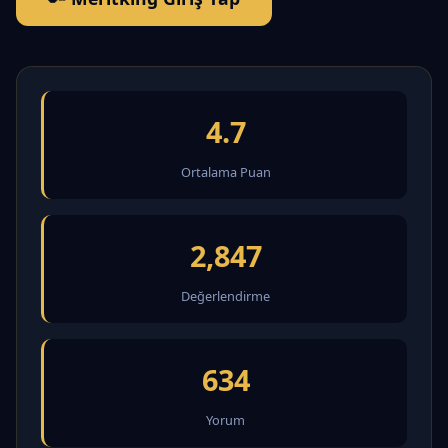
4.7
Ortalama Puan
2,847
Değerlendirme
634
Yorum