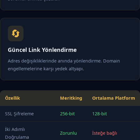
🔄
Güncel Link Yönlendirme
Adres değişikliklerinde anında yönlendirme. Domain
engellemelerine karşı yedek altyapı.
Özellik
Meritking
Ortalama Platform
SSL Şifreleme
256-bit
128-bit
İki Adımlı
Zorunlu
İsteğe bağlı
Doğrulama