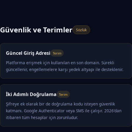
Güvenlik ve Terimler
Sözlük
Güncel Giriş Adresi
Terim
Platforma erişmek için kullanılan en son domain. Sürekli
güncellenir, engellemelere karşı yedek altyapı ile desteklenir.
İki Adımlı Doğrulama
Terim
Şifreye ek olarak bir de doğrulama kodu isteyen güvenlik
katmanı. Google Authenticator veya SMS ile çalışır. 2026'dan
itibaren tüm hesaplar için zorunludur.