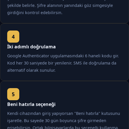
şekilde belirle. Şifre alanının yanındaki göz simgesiyle
girdiğini kontrol edebilirsin.
İki adımlı doğrulama
Google Authenticator uygulamasındaki 6 haneli kodu gir.
Kod her 30 saniyede bir yenilenir. SMS ile doğrulama da
alternatif olarak sunulur.
Beni hatırla seçeneği
Kendi cihazından giriş yapıyorsan "Beni hatırla" kutusunu
işaretle. Bu sayede 30 gün boyunca şifre girmeden
erişebilirsin. Ortak bilgisayarlarda bu seçeneği kullanma.