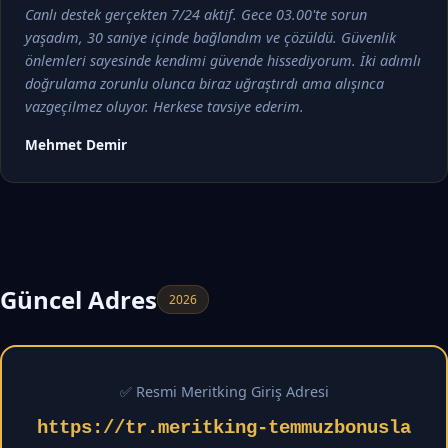
Canlı destek gerçekten 7/24 aktif. Gece 03.00'te sorun
yaşadım, 30 saniye içinde bağlandım ve çözüldü. Güvenlik
önlemleri sayesinde kendimi güvende hissediyorum. İki adımlı
doğrulama zorunlu olunca biraz uğraştırdı ama alışınca
vazgeçilmez oluyor. Herkese tavsiye ederim.
Mehmet Demir
Güncel Adres
2026
✅ Resmi Meritking Giriş Adresi
https://tr.meritking-temmuzbonusla