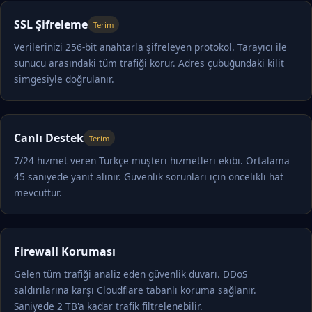
SSL Şifreleme
Terim
Verilerinizi 256-bit anahtarla şifreleyen protokol. Tarayıcı ile
sunucu arasındaki tüm trafiği korur. Adres çubuğundaki kilit
simgesiyle doğrulanır.
Canlı Destek
Terim
7/24 hizmet veren Türkçe müşteri hizmetleri ekibi. Ortalama
45 saniyede yanıt alınır. Güvenlik sorunları için öncelikli hat
mevcuttur.
Firewall Koruması
Gelen tüm trafiği analiz eden güvenlik duvarı. DDoS
saldırılarına karşı Cloudflare tabanlı koruma sağlanır.
Saniyede 2 TB'a kadar trafik filtrelenebilir.