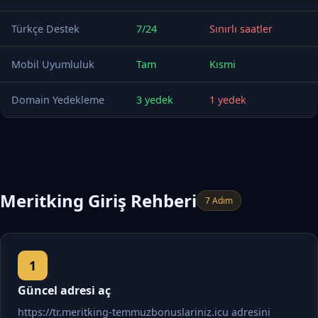
Türkçe Destek
7/24
Sınırlı saatler
Mobil Uyumluluk
Tam
Kısmi
Domain Yedekleme
3 yedek
1 yedek
Meritking Giriş Rehberi
7 Adım
Güncel adresi aç
https://tr.meritking-temmuzbonuslariniz.icu adresini