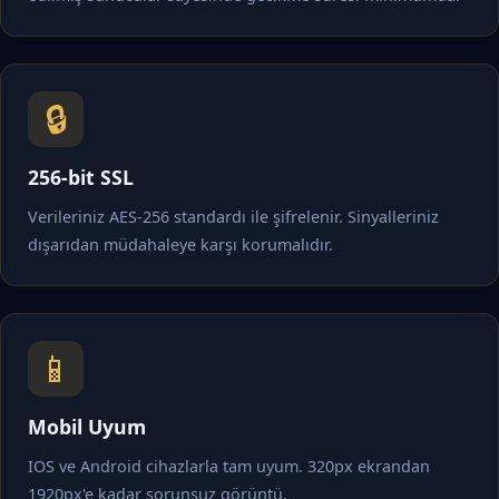
🔒
256-bit SSL
Verileriniz AES-256 standardı ile şifrelenir. Sinyalleriniz
dışarıdan müdahaleye karşı korumalıdır.
📱
Mobil Uyum
IOS ve Android cihazlarla tam uyum. 320px ekrandan
1920px'e kadar sorunsuz görüntü.