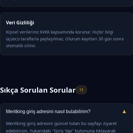
Veri Gizliliği
Kişisel verileriniz KVKK kapsamında korunur. Hiçbir bilgi
üçüncü taraflarla paylaşılmaz. Oturum kayıtları 30 gün sonra
otomatik silinir.
Sıkça Sorulan Sorular
15
▼
Meritking giriş adresini nasıl bulabilirim?
Meritking giriş adresini güncel tutan bu sayfayı ziyaret
edebilirsin. Yukarıdaki "Giriş Yap" butonuna tıklayarak