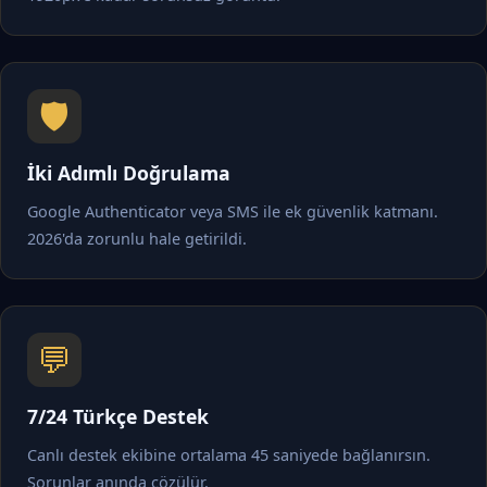
🛡️
İki Adımlı Doğrulama
Google Authenticator veya SMS ile ek güvenlik katmanı.
2026'da zorunlu hale getirildi.
💬
7/24 Türkçe Destek
Canlı destek ekibine ortalama 45 saniyede bağlanırsın.
Sorunlar anında çözülür.