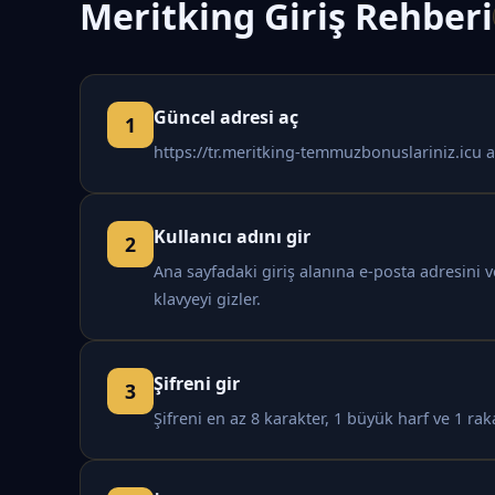
Meritking Giriş Rehberi
Güncel adresi aç
https://tr.meritking-temmuzbonuslariniz.icu a
Kullanıcı adını gir
Ana sayfadaki giriş alanına e-posta adresini 
klavyeyi gizler.
Şifreni gir
Şifreni en az 8 karakter, 1 büyük harf ve 1 rak