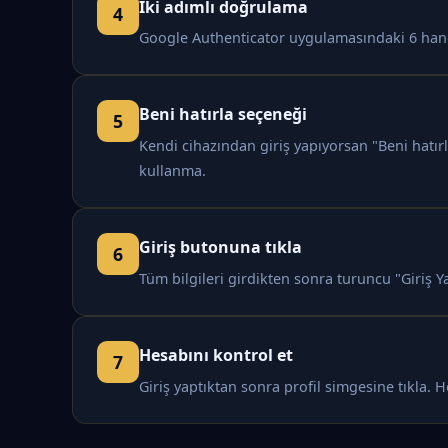
İki adımlı doğrulama
Google Authenticator uygulamasındaki 6 haneli
Beni hatırla seçeneği
Kendi cihazından giriş yapıyorsan "Beni hatır
kullanma.
Giriş butonuna tıkla
Tüm bilgileri girdikten sonra turuncu "Giriş Y
Hesabını kontrol et
Giriş yaptıktan sonra profil simgesine tıkla.