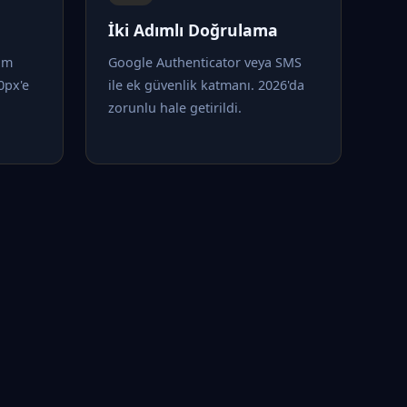
İki Adımlı Doğrulama
tam
Google Authenticator veya SMS
0px'e
ile ek güvenlik katmanı. 2026'da
zorunlu hale getirildi.