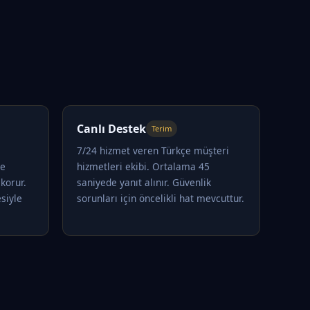
Canlı Destek
Terim
7/24 hizmet veren Türkçe müşteri
le
hizmetleri ekibi. Ortalama 45
korur.
saniyede yanıt alınır. Güvenlik
siyle
sorunları için öncelikli hat mevcuttur.