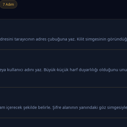
7 Adım
dresini tarayıcının adres çubuğuna yaz. Kilit simgesinin göründüğü
veya kullanıcı adını yaz. Büyük-küçük harf duyarlılığı olduğunu u
am içerecek şekilde belirle. Şifre alanının yanındaki göz simgesiyle