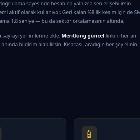
ı doğrulama sayesinde hesabına yalnızca sen erişebilirsin.
mi aktif olarak kullanıyor. Geri kalan %8'lik kesim için de S
lama 1.8 saniye — bu da sektör ortalamasının altında.
 sayfayı yer imlerine ekle.
Meritking güncel
linkini her an
nında bildirim alabilirsin. Kısacası, aradığın her şey elinin
📱