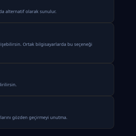
a alternatif olarak sunulur.
şebilirsin. Ortak bilgisayarlarda bu seçeneği
rilirsin.
arlarını gözden geçirmeyi unutma.