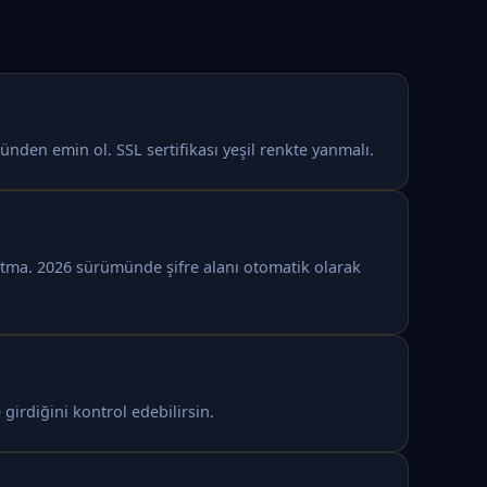
nden emin ol. SSL sertifikası yeşil renkte yanmalı.
nutma. 2026 sürümünde şifre alanı otomatik olarak
 girdiğini kontrol edebilirsin.