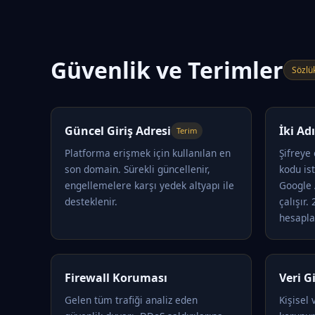
Güvenlik ve Terimler
Sözlü
Güncel Giriş Adresi
İki A
Terim
Platforma erişmek için kullanılan en
Şifreye
son domain. Sürekli güncellenir,
kodu is
engellemelere karşı yedek altyapı ile
Google 
desteklenir.
çalışır.
hesapla
Firewall Koruması
Veri Gi
Gelen tüm trafiği analiz eden
Kişisel