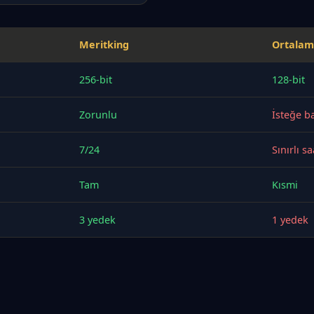
Meritking
Ortalam
256-bit
128-bit
Zorunlu
İsteğe ba
7/24
Sınırlı sa
Tam
Kısmi
3 yedek
1 yedek