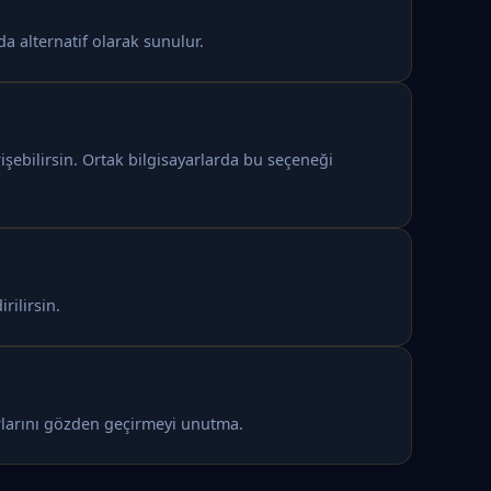
a alternatif olarak sunulur.
şebilirsin. Ortak bilgisayarlarda bu seçeneği
rilirsin.
arlarını gözden geçirmeyi unutma.