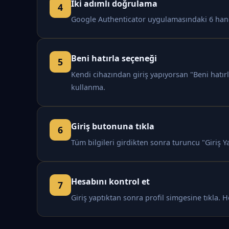
İki adımlı doğrulama
Google Authenticator uygulamasındaki 6 haneli
Beni hatırla seçeneği
Kendi cihazından giriş yapıyorsan "Beni hatır
kullanma.
Giriş butonuna tıkla
Tüm bilgileri girdikten sonra turuncu "Giriş Y
Hesabını kontrol et
Giriş yaptıktan sonra profil simgesine tıkla.