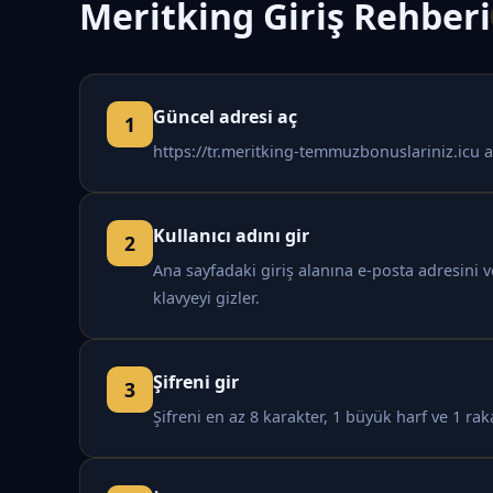
Meritking Giriş Rehberi
Güncel adresi aç
https://tr.meritking-temmuzbonuslariniz.icu a
Kullanıcı adını gir
Ana sayfadaki giriş alanına e-posta adresini 
klavyeyi gizler.
Şifreni gir
Şifreni en az 8 karakter, 1 büyük harf ve 1 rak