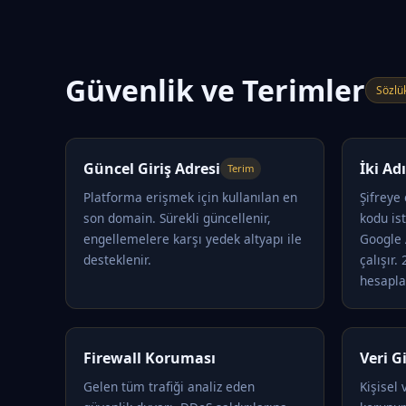
Güvenlik ve Terimler
Sözlü
Güncel Giriş Adresi
İki A
Terim
Platforma erişmek için kullanılan en
Şifreye
son domain. Sürekli güncellenir,
kodu is
engellemelere karşı yedek altyapı ile
Google 
desteklenir.
çalışır.
hesapla
Firewall Koruması
Veri Gi
Gelen tüm trafiği analiz eden
Kişisel