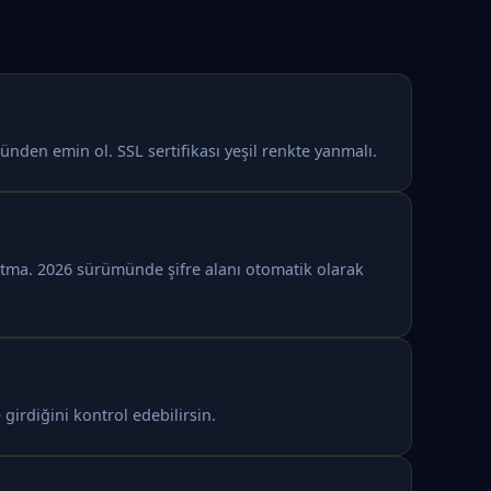
nden emin ol. SSL sertifikası yeşil renkte yanmalı.
nutma. 2026 sürümünde şifre alanı otomatik olarak
 girdiğini kontrol edebilirsin.