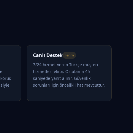
Canlı Destek
Terim
7/24 hizmet veren Türkçe müşteri
le
hizmetleri ekibi. Ortalama 45
korur.
saniyede yanıt alınır. Güvenlik
siyle
sorunları için öncelikli hat mevcuttur.