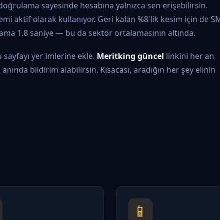
ı doğrulama sayesinde hesabına yalnızca sen erişebilirsin.
mi aktif olarak kullanıyor. Geri kalan %8'lik kesim için de S
lama 1.8 saniye — bu da sektör ortalamasının altında.
 sayfayı yer imlerine ekle.
Meritking güncel
linkini her an
nında bildirim alabilirsin. Kısacası, aradığın her şey elinin
📱