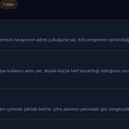
7 Adım
dresini tarayıcının adres çubuğuna yaz. Kilit simgesinin göründüğü
veya kullanıcı adını yaz. Büyük-küçük harf duyarlılığı olduğunu u
am içerecek şekilde belirle. Şifre alanının yanındaki göz simgesiyle