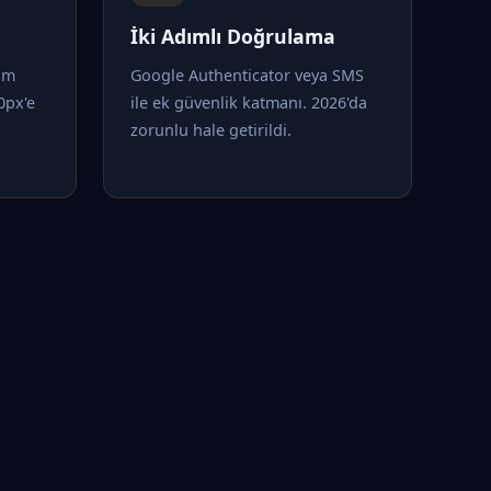
İki Adımlı Doğrulama
tam
Google Authenticator veya SMS
0px'e
ile ek güvenlik katmanı. 2026'da
zorunlu hale getirildi.