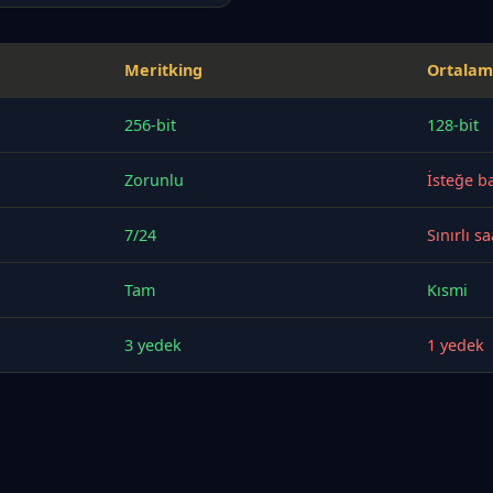
Meritking
Ortalam
256-bit
128-bit
Zorunlu
İsteğe ba
7/24
Sınırlı sa
Tam
Kısmi
3 yedek
1 yedek