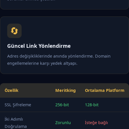
🔄
Güncel Link Yönlendirme
Adres değişikliklerinde anında yönlendirme. Domain
engellemelerine karşı yedek altyapı.
Özellik
Meritking
Ortalama Platform
SSL Şifreleme
256-bit
128-bit
İki Adımlı
Zorunlu
İsteğe bağlı
Doğrulama