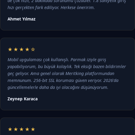
de çok hızlı, 2 dakikada sorunumu çözdüler. 1.8 saniyelik giriş
hızı gerçekten fark ediliyor. Herkese öneririm.
Ahmet Yılmaz
★★★★☆
Mobil uygulaması çok kullanışlı. Parmak iziyle giriş
yapabiliyorum, bu büyük kolaylık. Tek eksiği bazen bildirimler
geç geliyor. Ama genel olarak Meritking platformundan
memnunum. 256-bit SSL koruması güven veriyor. 2026'da
güncellemelerle daha da iyi olacağını düşünüyorum.
Zeynep Karaca
★★★★★