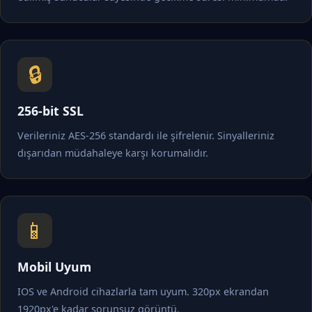
🔒
256-bit SSL
Verileriniz AES-256 standardı ile şifrelenir. Sinyalleriniz
dışarıdan müdahaleye karşı korumalıdır.
📱
Mobil Uyum
IOS ve Android cihazlarla tam uyum. 320px ekrandan
1920px'e kadar sorunsuz görüntü.