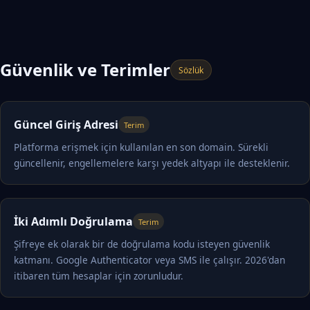
Güvenlik ve Terimler
Sözlük
Güncel Giriş Adresi
Terim
Platforma erişmek için kullanılan en son domain. Sürekli
güncellenir, engellemelere karşı yedek altyapı ile desteklenir.
İki Adımlı Doğrulama
Terim
Şifreye ek olarak bir de doğrulama kodu isteyen güvenlik
katmanı. Google Authenticator veya SMS ile çalışır. 2026'dan
itibaren tüm hesaplar için zorunludur.