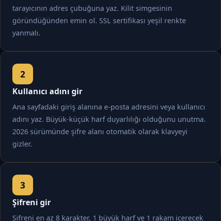
tarayıcının adres çubuğuna yaz. Kilit simgesinin
göründüğünden emin ol. SSL sertifikası yeşil renkte
yanmalı.
Kullanıcı adını gir
Ana sayfadaki giriş alanına e-posta adresini veya kullanıcı
adını yaz. Büyük-küçük harf duyarlılığı olduğunu unutma.
2026 sürümünde şifre alanı otomatik olarak klavyeyi
gizler.
Şifreni gir
Şifreni en az 8 karakter, 1 büyük harf ve 1 rakam içerecek