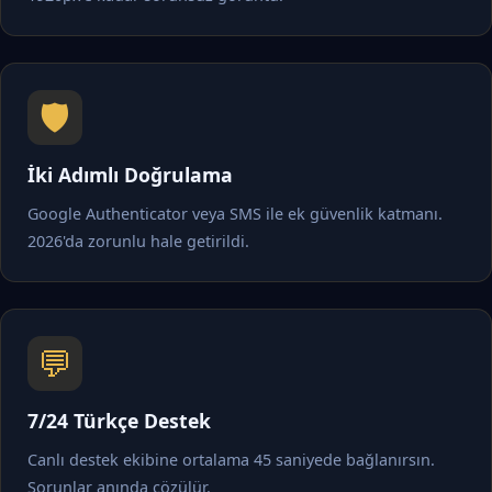
🛡️
İki Adımlı Doğrulama
Google Authenticator veya SMS ile ek güvenlik katmanı.
2026'da zorunlu hale getirildi.
💬
7/24 Türkçe Destek
Canlı destek ekibine ortalama 45 saniyede bağlanırsın.
Sorunlar anında çözülür.