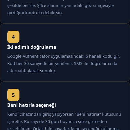
şekilde belirle. Şifre alanının yanındaki göz simgesiyle
girdiğini kontrol edebilirsin.
İki adımlı doğrulama
Google Authenticator uygulamasındaki 6 haneli kodu gir.
Kod her 30 saniyede bir yenilenir. SMS ile doğrulama da
alternatif olarak sunulur.
Beni hatırla seçeneği
Kendi cihazından giriş yapıyorsan "Beni hatırla" kutusunu
işaretle. Bu sayede 30 gün boyunca şifre girmeden
erişebilirsin. Ortak bilgisayarlarda bu seçeneği kullanma.