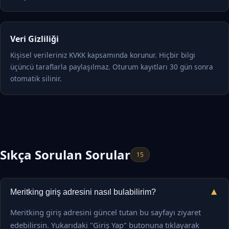
Veri Gizliliği
Kişisel verileriniz KVKK kapsamında korunur. Hiçbir bilgi
üçüncü taraflarla paylaşılmaz. Oturum kayıtları 30 gün sonra
otomatik silinir.
Sıkça Sorulan Sorular
15
▼
Meritking giriş adresini nasıl bulabilirim?
Meritking giriş adresini güncel tutan bu sayfayı ziyaret
edebilirsin. Yukarıdaki "Giriş Yap" butonuna tıklayarak