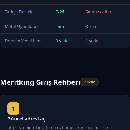
Türkçe Destek
7/24
Sınırlı saatler
Mobil Uyumluluk
Tam
Kısmi
Domain Yedekleme
3 yedek
1 yedek
Meritking Giriş Rehberi
7 Adım
Güncel adresi aç
https://tr.meritking-temmuzbonuslariniz.icu adresini