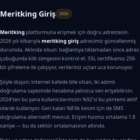
Meritking Giriş
2026
Meritking
platformuna erişmek için doğru adrestesin.
2026 yılı itibarıyla
meritking giriş
adresimiz güncellenmiş
durumda. Aklında olsun: bağlantıya tıklamadan önce adres
çubuğunda kilit simgesini kontrol et. SSL sertifikamız 256-
bit şifreleme ile çalışıyor, verileriniz uçtan uca korunuyor.
Şöyle düşün: internet kafede bile olsan, iki adımlı
doğrulama sayesinde hesabına yalnızca sen erişebilirsin.
2024'ten bu yana kullanıcılarımızın %92'si bu yöntemi aktif
olarak kullanıyor. Geri kalan %8'lik kesim için de SMS
doğrulama alternatifi mevcut. Erişim hızımız ortalama 1.8
saniye — bu da sektör ortalamasının altında.