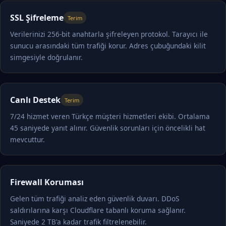
SSL Şifreleme
Terim
Verilerinizi 256-bit anahtarla şifreleyen protokol. Tarayıcı ile
sunucu arasındaki tüm trafiği korur. Adres çubuğundaki kilit
simgesiyle doğrulanır.
Canlı Destek
Terim
7/24 hizmet veren Türkçe müşteri hizmetleri ekibi. Ortalama
45 saniyede yanıt alınır. Güvenlik sorunları için öncelikli hat
mevcuttur.
Firewall Koruması
Gelen tüm trafiği analiz eden güvenlik duvarı. DDoS
saldırılarına karşı Cloudflare tabanlı koruma sağlanır.
Saniyede 2 TB'a kadar trafik filtrelenebilir.