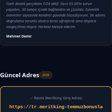
Canlı destek gerçekten 7/24 aktif. Gece 03.00'te sorun
yaşadım, 30 saniye içinde bağlandım ve çözüldü. Güvenlik
önlemleri sayesinde kendimi güvende hissediyorum. İki adımlı
doğrulama zorunlu olunca biraz uğraştırdı ama alışınca
vazgeçilmez oluyor. Herkese tavsiye ederim.
Mehmet Demir
Güncel Adres
2026
✅ Resmi Meritking Giriş Adresi
https://tr.meritking-temmuzbonusla