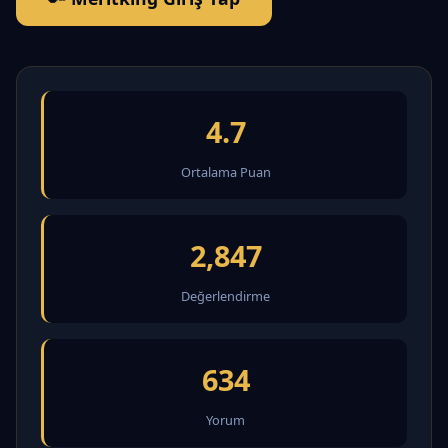
4.7
Ortalama Puan
2,847
Değerlendirme
634
Yorum