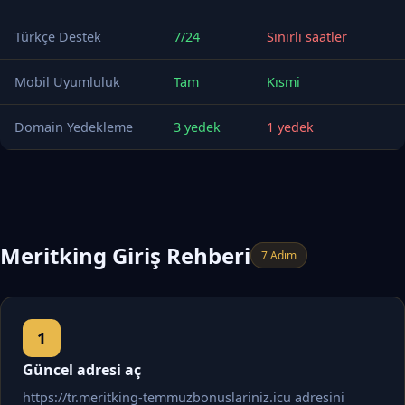
Türkçe Destek
7/24
Sınırlı saatler
Mobil Uyumluluk
Tam
Kısmi
Domain Yedekleme
3 yedek
1 yedek
Meritking Giriş Rehberi
7 Adım
Güncel adresi aç
https://tr.meritking-temmuzbonuslariniz.icu adresini