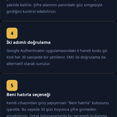
şekilde belirle. Şifre alanının yanındaki göz simgesiyle
girdiğini kontrol edebilirsin.
İki adımlı doğrulama
Google Authenticator uygulamasındaki 6 haneli kodu gir.
Kod her 30 saniyede bir yenilenir. SMS ile doğrulama da
alternatif olarak sunulur.
Beni hatırla seçeneği
Kendi cihazından giriş yapıyorsan "Beni hatırla" kutusunu
işaretle. Bu sayede 30 gün boyunca şifre girmeden
erişebilirsin. Ortak bilgisayarlarda bu seçeneği kullanma.