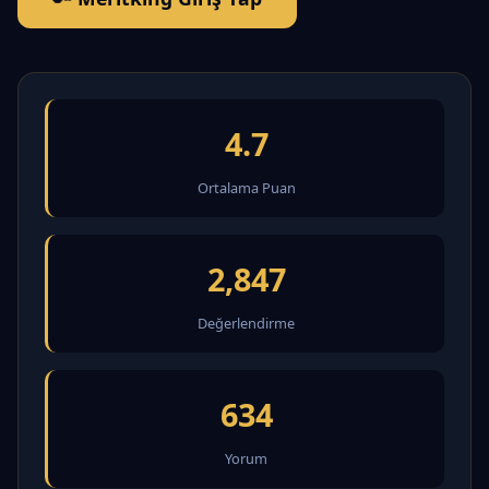
4.7
Ortalama Puan
2,847
Değerlendirme
634
Yorum