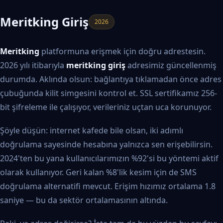
Meritking Giriş
2026
Meritking
platformuna erişmek için doğru adrestesin.
2026 yılı itibarıyla
meritking giriş
adresimiz güncellenmiş
durumda. Aklında olsun: bağlantıya tıklamadan önce adres
çubuğunda kilit simgesini kontrol et. SSL sertifikamız 256-
bit şifreleme ile çalışıyor, verileriniz uçtan uca korunuyor.
Şöyle düşün: internet kafede bile olsan, iki adımlı
doğrulama sayesinde hesabına yalnızca sen erişebilirsin.
2024'ten bu yana kullanıcılarımızın %92'si bu yöntemi aktif
olarak kullanıyor. Geri kalan %8'lik kesim için de SMS
doğrulama alternatifi mevcut. Erişim hızımız ortalama 1.8
saniye — bu da sektör ortalamasının altında.