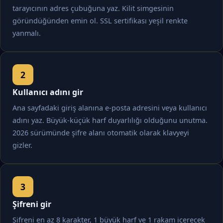
tarayıcının adres çubuğuna yaz. Kilit simgesinin
göründüğünden emin ol. SSL sertifikası yeşil renkte
yanmalı.
Kullanıcı adını gir
Ana sayfadaki giriş alanına e-posta adresini veya kullanıcı
adını yaz. Büyük-küçük harf duyarlılığı olduğunu unutma.
2026 sürümünde şifre alanı otomatik olarak klavyeyi
gizler.
Şifreni gir
Şifreni en az 8 karakter, 1 büyük harf ve 1 rakam içerecek