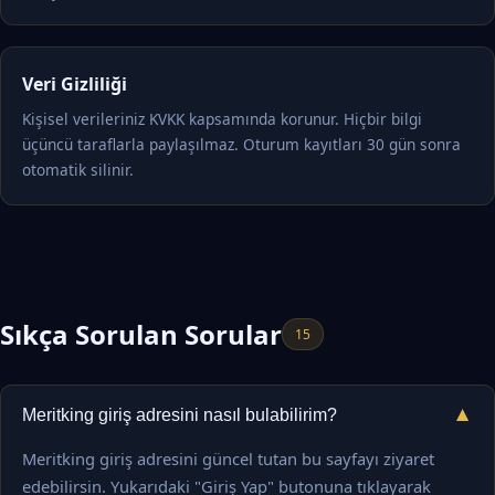
Veri Gizliliği
Kişisel verileriniz KVKK kapsamında korunur. Hiçbir bilgi
üçüncü taraflarla paylaşılmaz. Oturum kayıtları 30 gün sonra
otomatik silinir.
Sıkça Sorulan Sorular
15
▼
Meritking giriş adresini nasıl bulabilirim?
Meritking giriş adresini güncel tutan bu sayfayı ziyaret
edebilirsin. Yukarıdaki "Giriş Yap" butonuna tıklayarak