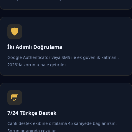
🛡️
İki Adımlı Doğrulama
Google Authenticator veya SMS ile ek güvenlik katmanı.
2026'da zorunlu hale getirildi.
💬
7/24 Türkçe Destek
Canlı destek ekibine ortalama 45 saniyede bağlanırsın.
Sorunlar anında çözülür.