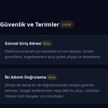
Güvenlik ve Terimler
Sözlük
Güncel Giriş Adresi
Terim
Platforma erişmek için kullanılan en son domain. Sürekli
güncellenir, engellemelere karşı yedek altyapı ile desteklenir.
İki Adımlı Doğrulama
Terim
Şifreye ek olarak bir de doğrulama kodu isteyen güvenlik
katmanı. Google Authenticator veya SMS ile çalışır. 2026'dan
itibaren tüm hesaplar için zorunludur.