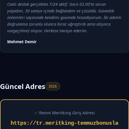
Canlı destek gerçekten 7/24 aktif. Gece 03.00'te sorun
yaşadım, 30 saniye içinde bağlandım ve çözüldü. Güvenlik
önlemleri sayesinde kendimi güvende hissediyorum. İki adımlı
doğrulama zorunlu olunca biraz uğraştırdı ama alışınca
vazgeçilmez oluyor. Herkese tavsiye ederim.
Mehmet Demir
Güncel Adres
2026
✅ Resmi Meritking Giriş Adresi
https://tr.meritking-temmuzbonusla