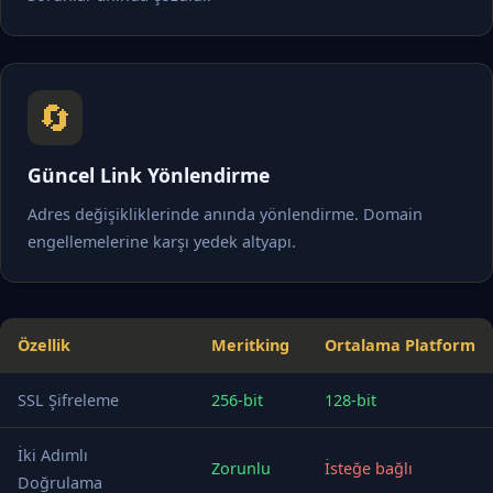
🔄
Güncel Link Yönlendirme
Adres değişikliklerinde anında yönlendirme. Domain
engellemelerine karşı yedek altyapı.
Özellik
Meritking
Ortalama Platform
SSL Şifreleme
256-bit
128-bit
İki Adımlı
Zorunlu
İsteğe bağlı
Doğrulama