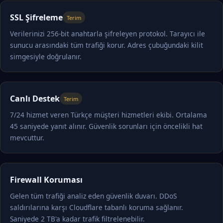
SSL Şifreleme
Terim
Verilerinizi 256-bit anahtarla şifreleyen protokol. Tarayıcı ile
sunucu arasındaki tüm trafiği korur. Adres çubuğundaki kilit
simgesiyle doğrulanır.
Canlı Destek
Terim
7/24 hizmet veren Türkçe müşteri hizmetleri ekibi. Ortalama
45 saniyede yanıt alınır. Güvenlik sorunları için öncelikli hat
mevcuttur.
Firewall Koruması
Gelen tüm trafiği analiz eden güvenlik duvarı. DDoS
saldırılarına karşı Cloudflare tabanlı koruma sağlanır.
Saniyede 2 TB'a kadar trafik filtrelenebilir.