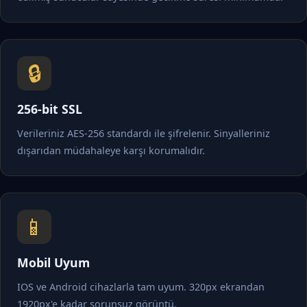
🔒
256-bit SSL
Verileriniz AES-256 standardı ile şifrelenir. Sinyalleriniz
dışarıdan müdahaleye karşı korumalıdır.
📱
Mobil Uyum
IOS ve Android cihazlarla tam uyum. 320px ekrandan
1920px'e kadar sorunsuz görüntü.