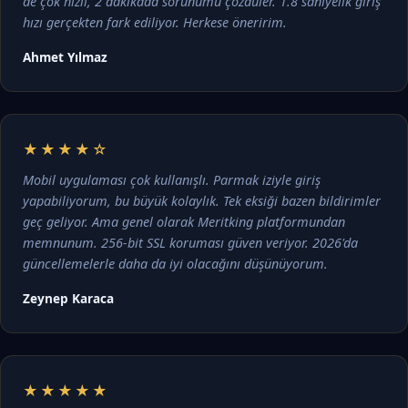
de çok hızlı, 2 dakikada sorunumu çözdüler. 1.8 saniyelik giriş
hızı gerçekten fark ediliyor. Herkese öneririm.
Ahmet Yılmaz
★★★★☆
Mobil uygulaması çok kullanışlı. Parmak iziyle giriş
yapabiliyorum, bu büyük kolaylık. Tek eksiği bazen bildirimler
geç geliyor. Ama genel olarak Meritking platformundan
memnunum. 256-bit SSL koruması güven veriyor. 2026'da
güncellemelerle daha da iyi olacağını düşünüyorum.
Zeynep Karaca
★★★★★