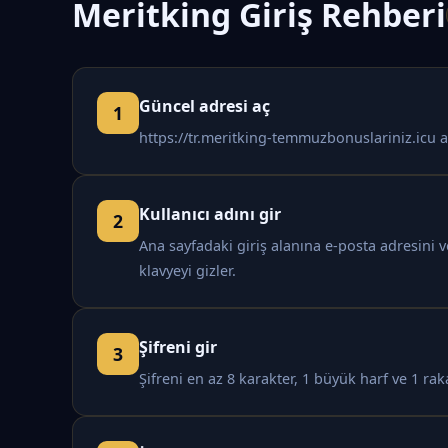
Meritking Giriş Rehberi
Güncel adresi aç
https://tr.meritking-temmuzbonuslariniz.icu a
Kullanıcı adını gir
Ana sayfadaki giriş alanına e-posta adresini 
klavyeyi gizler.
Şifreni gir
Şifreni en az 8 karakter, 1 büyük harf ve 1 rak