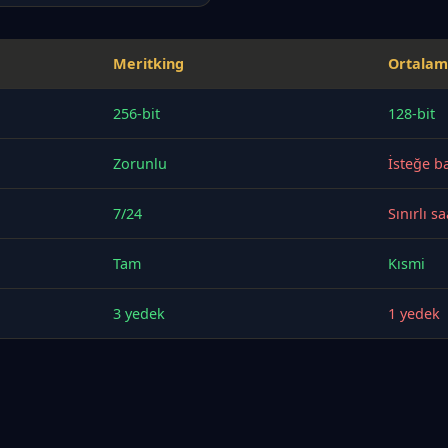
Meritking
Ortalam
256-bit
128-bit
Zorunlu
İsteğe ba
7/24
Sınırlı sa
Tam
Kısmi
3 yedek
1 yedek