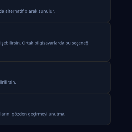
a alternatif olarak sunulur.
şebilirsin. Ortak bilgisayarlarda bu seçeneği
rilirsin.
arlarını gözden geçirmeyi unutma.