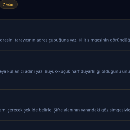
7 Adım
dresini tarayıcının adres çubuğuna yaz. Kilit simgesinin göründüğü
veya kullanıcı adını yaz. Büyük-küçük harf duyarlılığı olduğunu u
am içerecek şekilde belirle. Şifre alanının yanındaki göz simgesiyle