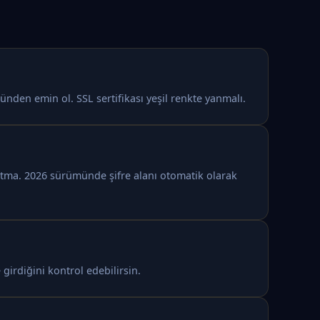
nden emin ol. SSL sertifikası yeşil renkte yanmalı.
nutma. 2026 sürümünde şifre alanı otomatik olarak
 girdiğini kontrol edebilirsin.