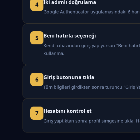
İki adımlı doğrulama
Google Authenticator uygulamasındaki 6 haneli
Beni hatırla seçeneği
Kendi cihazından giriş yapıyorsan "Beni hatır
kullanma.
Giriş butonuna tıkla
Tüm bilgileri girdikten sonra turuncu "Giriş Y
Hesabını kontrol et
Giriş yaptıktan sonra profil simgesine tıkla.