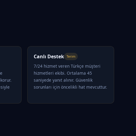
Canlı Destek
Terim
7/24 hizmet veren Türkçe müşteri
le
hizmetleri ekibi. Ortalama 45
korur.
saniyede yanıt alınır. Güvenlik
siyle
sorunları için öncelikli hat mevcuttur.