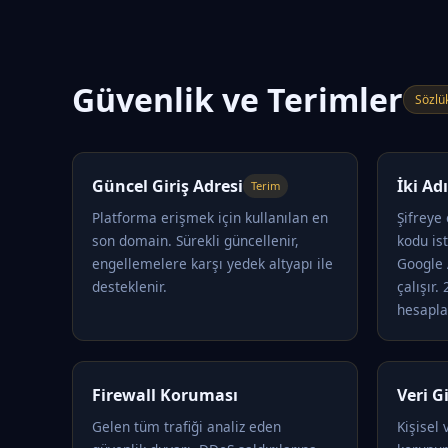
Güvenlik ve Terimler
Sözlü
Güncel Giriş Adresi
İki A
Terim
Platforma erişmek için kullanılan en
Şifreye
son domain. Sürekli güncellenir,
kodu is
engellemelere karşı yedek altyapı ile
Google 
desteklenir.
çalışır.
hesapla
Firewall Koruması
Veri Gi
Gelen tüm trafiği analiz eden
Kişisel