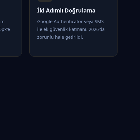
İki Adımlı Doğrulama
tam
Google Authenticator veya SMS
0px'e
ile ek güvenlik katmanı. 2026'da
zorunlu hale getirildi.