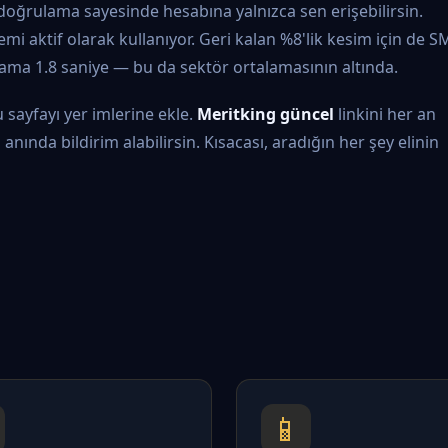
ı doğrulama sayesinde hesabına yalnızca sen erişebilirsin.
mi aktif olarak kullanıyor. Geri kalan %8'lik kesim için de S
lama 1.8 saniye — bu da sektör ortalamasının altında.
 sayfayı yer imlerine ekle.
Meritking güncel
linkini her an
nında bildirim alabilirsin. Kısacası, aradığın her şey elinin
📱