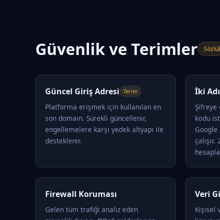
Güvenlik ve Terimler
Sözlü
Güncel Giriş Adresi
İki A
Terim
Platforma erişmek için kullanılan en
Şifreye
son domain. Sürekli güncellenir,
kodu is
engellemelere karşı yedek altyapı ile
Google 
desteklenir.
çalışır.
hesapla
Firewall Koruması
Veri Gi
Gelen tüm trafiği analiz eden
Kişisel