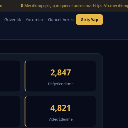
🔒 Meritking giriş için güncel adresiniz: https://tr.meritking-temmu
Güvenlik
Yorumlar
Güncel Adres
Giriş Yap
2,847
Değerlendirme
4,821
Video İzlenme