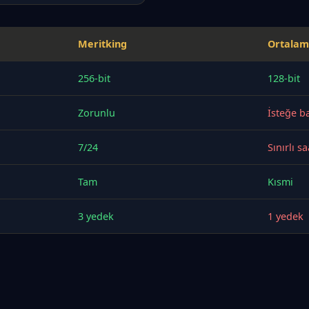
Meritking
Ortalam
256-bit
128-bit
Zorunlu
İsteğe ba
7/24
Sınırlı sa
Tam
Kısmi
3 yedek
1 yedek