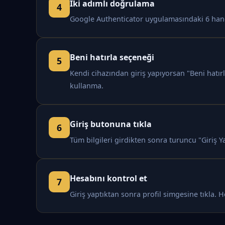
İki adımlı doğrulama
Google Authenticator uygulamasındaki 6 haneli
Beni hatırla seçeneği
Kendi cihazından giriş yapıyorsan "Beni hatır
kullanma.
Giriş butonuna tıkla
Tüm bilgileri girdikten sonra turuncu "Giriş Y
Hesabını kontrol et
Giriş yaptıktan sonra profil simgesine tıkla.