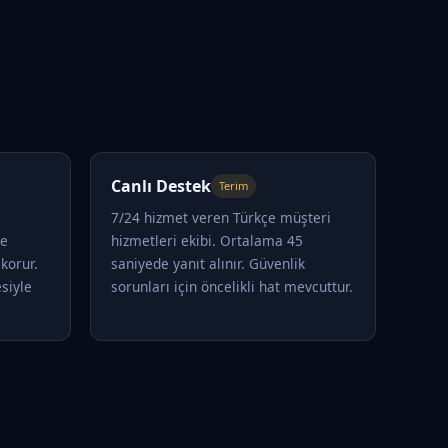
Canlı Destek
Terim
7/24 hizmet veren Türkçe müşteri
le
hizmetleri ekibi. Ortalama 45
korur.
saniyede yanıt alınır. Güvenlik
siyle
sorunları için öncelikli hat mevcuttur.