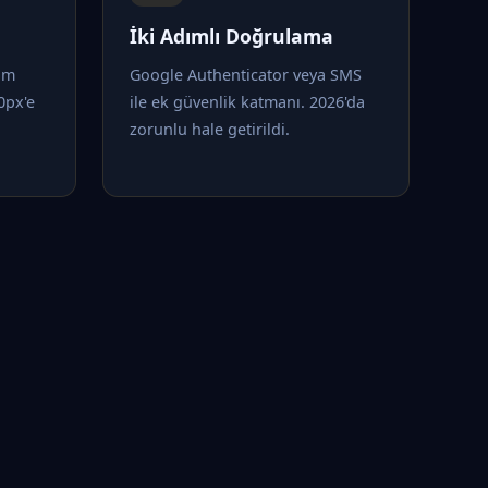
İki Adımlı Doğrulama
tam
Google Authenticator veya SMS
0px'e
ile ek güvenlik katmanı. 2026'da
zorunlu hale getirildi.