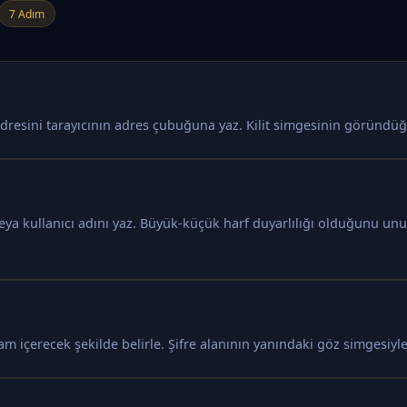
7 Adım
dresini tarayıcının adres çubuğuna yaz. Kilit simgesinin göründüğü
veya kullanıcı adını yaz. Büyük-küçük harf duyarlılığı olduğunu u
am içerecek şekilde belirle. Şifre alanının yanındaki göz simgesiyle