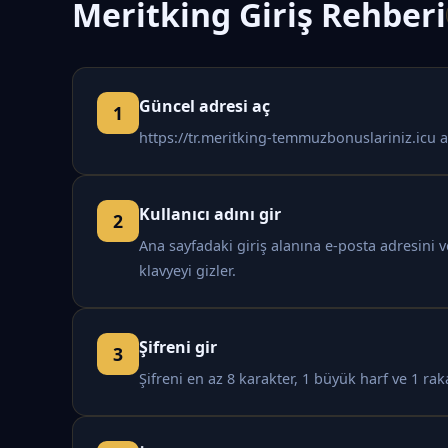
Meritking Giriş Rehberi
Güncel adresi aç
https://tr.meritking-temmuzbonuslariniz.icu a
Kullanıcı adını gir
Ana sayfadaki giriş alanına e-posta adresini 
klavyeyi gizler.
Şifreni gir
Şifreni en az 8 karakter, 1 büyük harf ve 1 rak