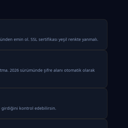
nden emin ol. SSL sertifikası yeşil renkte yanmalı.
nutma. 2026 sürümünde şifre alanı otomatik olarak
 girdiğini kontrol edebilirsin.