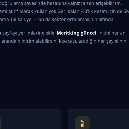
ı doğrulama sayesinde hesabına yalnızca sen erişebilirsin.
mi aktif olarak kullanıyor. Geri kalan %8'lik kesim için de S
lama 1.8 saniye — bu da sektör ortalamasının altında.
 sayfayı yer imlerine ekle.
Meritking güncel
linkini her an
nında bildirim alabilirsin. Kısacası, aradığın her şey elinin
📱