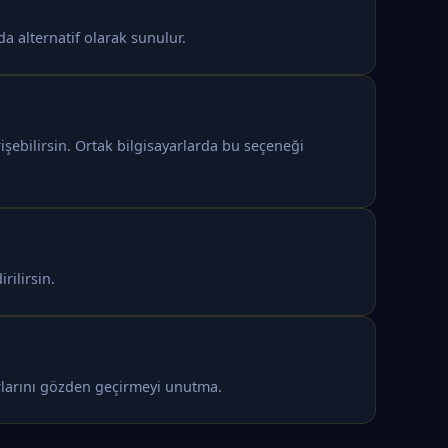
a alternatif olarak sunulur.
şebilirsin. Ortak bilgisayarlarda bu seçeneği
rilirsin.
arlarını gözden geçirmeyi unutma.